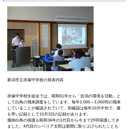
新潟市立赤塚中学校の発表内容
赤塚中学校生徒会では、昭和61年から「佐潟の環境を活動」と
して白鳥の飛来調査をしています。毎年2,000～3,000羽の飛来
していることが確認されていて、初確認は毎年10月中旬で、最
も早い記録として10月3日の記録があります。
傷病白鳥の保護も昭和36年の1代目から今まで29羽保護してき
ました。4代目のシベリア太郎は新聞に取り上げられたことも