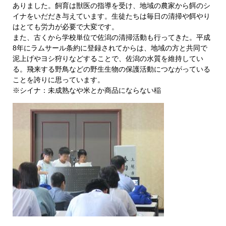
ありました。飼育は獣医の指導を受け、地域の農家から餌のシ
イナをいだだき与えています。生徒たちは毎日の清掃や餌やり
はとても労力が必要で大変です。
また、古くから学校単位で佐潟の清掃活動も行ってきた。平成
8年にラムサール条約に登録されてからは、地域の方と共同で
泥上げやヨシ狩りなどすることで、佐潟の水質を維持してい
る。飛来する野鳥などの野生生物の保護活動につながっている
ことを誇りに思っています。
※シイナ：未成熟なや米とか商品にならない稲