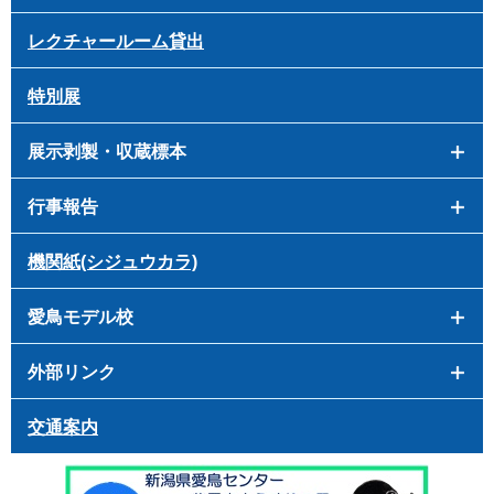
レクチャールーム貸出
特別展
展示剥製・収蔵標本
行事報告
機関紙(シジュウカラ)
愛鳥モデル校
外部リンク
交通案内