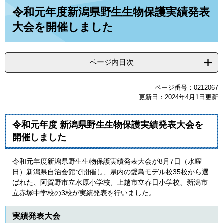
本
令和元年度新潟県野生生物保護実績発表
文
大会を開催しました
ページ内目次
ページ番号：0212067
更新日：2024年4月1日更新
令和元年度 新潟県野生生物保護実績発表大会を
開催しました
令和元年度新潟県野生生物保護実績発表大会が8月7日（水曜
日）新潟県自治会館で開催し、県内の愛鳥モデル校35校から選
ばれた、阿賀野市立水原小学校、上越市立春日小学校、新潟市
立赤塚中学校の3校が実績発表を行いました。
実績発表大会