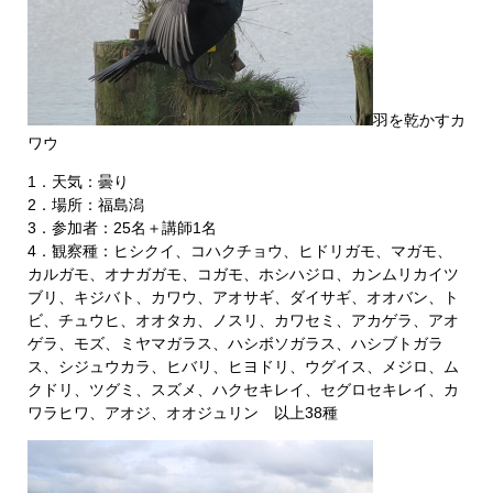
羽を乾かすカ
ワウ
1．天気：曇り
2．場所：福島潟
3．参加者：25名＋講師1名
4．観察種：ヒシクイ、コハクチョウ、ヒドリガモ、マガモ、
カルガモ、オナガガモ、コガモ、ホシハジロ、カンムリカイツ
ブリ、キジバト、カワウ、アオサギ、ダイサギ、オオバン、ト
ビ、チュウヒ、オオタカ、ノスリ、カワセミ、アカゲラ、アオ
ゲラ、モズ、ミヤマガラス、ハシボソガラス、ハシブトガラ
ス、シジュウカラ、ヒバリ、ヒヨドリ、ウグイス、メジロ、ム
クドリ、ツグミ、スズメ、ハクセキレイ、セグロセキレイ、カ
ワラヒワ、アオジ、オオジュリン 以上38種