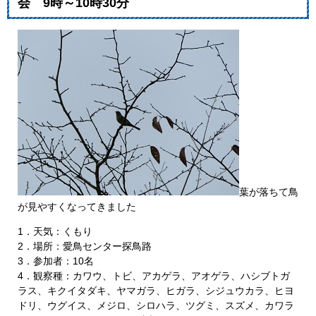
会 9時～10時30分
葉が落ちて鳥
が見やすくなってきました
1．天気：くもり
2．場所：愛鳥センター探鳥路
3．参加者：10名
4．観察種：カワウ、トビ、アカゲラ、アオゲラ、ハシブトガ
ラス、キクイタダキ、ヤマガラ、ヒガラ、シジュウカラ、ヒヨ
ドリ、ウグイス、メジロ、シロハラ、ツグミ、スズメ、カワラ