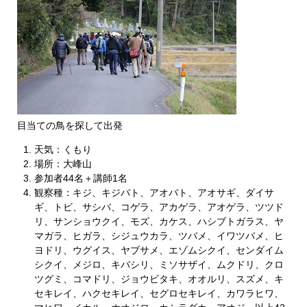
目当ての鳥を探して出発
天気：くもり
場所：大峰山
参加者44名＋講師1名
観察種：キジ、キジバト、アオバト、アオサギ、ダイサ
ギ、トビ、サシバ、コゲラ、アカゲラ、アオゲラ、ツツド
リ、サンショウクイ、モズ、カケス、ハシブトガラス、ヤ
マガラ、ヒガラ、シジュウカラ、ツバメ、イワツバメ、ヒ
ヨドリ、ウグイス、ヤブサメ、エゾムシクイ、センダイム
シクイ、メジロ、キバシリ、ミソサザイ、ムクドリ、クロ
ツグミ、コマドリ、ジョウビタキ、オオルリ、スズメ、キ
セキレイ、ハクセキレイ、セグロセキレイ、カワラヒワ、