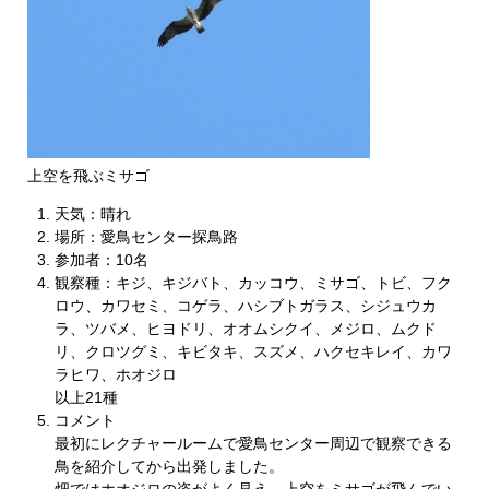
上空を飛ぶミサゴ
天気：晴れ
場所：愛鳥センター探鳥路
参加者：10名
観察種：キジ、キジバト、カッコウ、ミサゴ、トビ、フク
ロウ、カワセミ、コゲラ、ハシブトガラス、シジュウカ
ラ、ツバメ、ヒヨドリ、オオムシクイ、メジロ、ムクド
リ、クロツグミ、キビタキ、スズメ、ハクセキレイ、カワ
ラヒワ、ホオジロ
以上21種
コメント
最初にレクチャールームで愛鳥センター周辺で観察できる
鳥を紹介してから出発しました。
畑ではホオジロの姿がよく見え、上空をミサゴが飛んでい