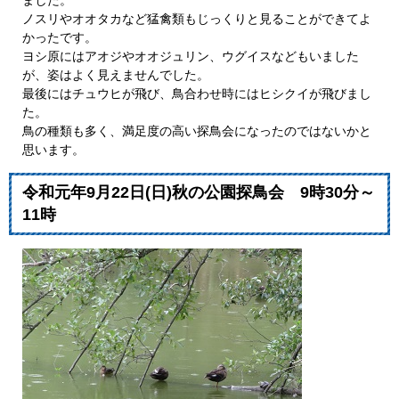
ノスリやオオタカなど猛禽類もじっくりと見ることができてよ
かったです。
ヨシ原にはアオジやオオジュリン、ウグイスなどもいました
が、姿はよく見えませんでした。
最後にはチュウヒが飛び、鳥合わせ時にはヒシクイが飛びまし
た。
鳥の種類も多く、満足度の高い探鳥会になったのではないかと
思います。
令和元年9月22日(日)秋の公園探鳥会 9時30分～
11時