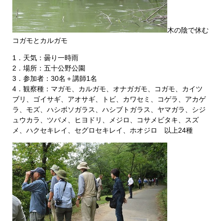
木の陰で休む
コガモとカルガモ
1．天気：曇り一時雨
2．場所：五十公野公園
3．参加者：30名＋講師1名
4．観察種：マガモ、カルガモ、オナガガモ、コガモ、カイツ
ブリ、ゴイサギ、アオサギ、トビ、カワセミ、コゲラ、アカゲ
ラ、モズ、ハシボソガラス、ハシブトガラス、ヤマガラ、シジ
ュウカラ、ツバメ、ヒヨドリ、メジロ、コサメビタキ、スズ
メ、ハクセキレイ、セグロセキレイ、ホオジロ 以上24種