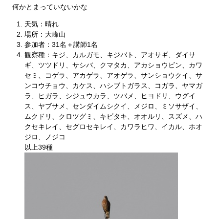
何かとまっていないかな
天気：晴れ
場所：大峰山
参加者：31名＋講師1名
観察種：キジ、カルガモ、キジバト、アオサギ、ダイサ
ギ、ツツドリ、サシバ、クマタカ、アカショウビン、カワ
セミ、コゲラ、アカゲラ、アオゲラ、サンショウクイ、サ
ンコウチョウ、カケス、ハシブトガラス、コガラ、ヤマガ
ラ、ヒガラ、シジュウカラ、ツバメ、ヒヨドリ、ウグイ
ス、ヤブサメ、センダイムシクイ、メジロ、ミソサザイ、
ムクドリ、クロツグミ、キビタキ、オオルリ、スズメ、ハ
クセキレイ、セグロセキレイ、カワラヒワ、イカル、ホオ
ジロ、ノジコ
以上39種