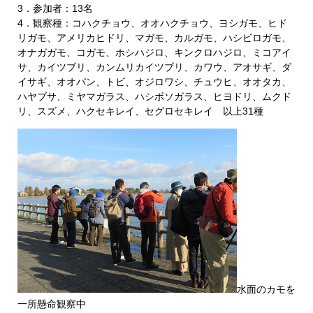
3．参加者：13名
4．観察種：コハクチョウ、オオハクチョウ、ヨシガモ、ヒド
リガモ、アメリカヒドリ、マガモ、カルガモ、ハシビロガモ、
オナガガモ、コガモ、ホシハジロ、キンクロハジロ、ミコアイ
サ、カイツブリ、カンムリカイツブリ、カワウ、アオサギ、ダ
イサギ、オオバン、トビ、オジロワシ、チュウヒ、オオタカ、
ハヤブサ、ミヤマガラス、ハシボソガラス、ヒヨドリ、ムクド
リ、スズメ、ハクセキレイ、セグロセキレイ 以上31種
水面のカモを
一所懸命観察中