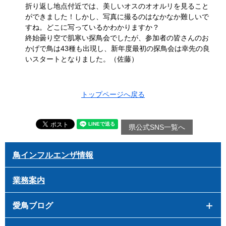
折り返し地点付近では、美しいオスのオオルリを見ること
ができました！しかし、写真に撮るのはなかなか難しいで
すね。どこに写っているかわかりますか？
終始曇り空で肌寒い探鳥会でしたが、参加者の皆さんのお
かげで鳥は43種も出現し、新年度最初の探鳥会は幸先の良
いスタートとなりました。（佐藤）
トップページへ戻る
県公式SNS一覧へ
鳥インフルエンザ情報
業務案内
愛鳥ブログ