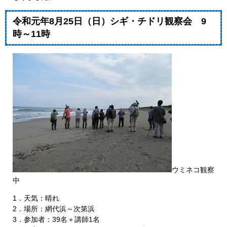
令和元年8月25日（日）シギ・チドリ観察会 9
時～11時
ウミネコ観察
中
1．天気：晴れ
2．場所：網代浜～次第浜
3．参加者：39名＋講師1名