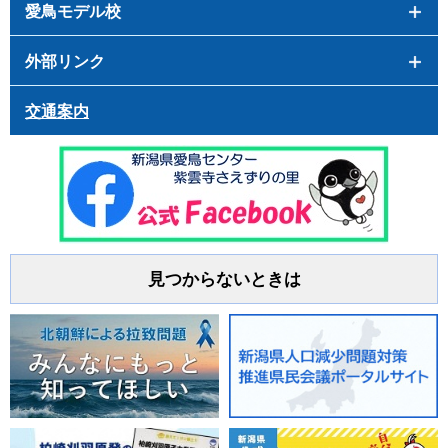
愛鳥モデル校
外部リンク
交通案内
見つからないときは