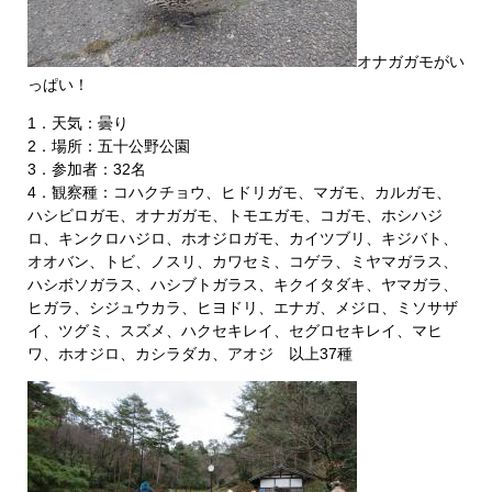
オナガガモがい
っぱい！
1．天気：曇り
2．場所：五十公野公園
3．参加者：32名
4．観察種：コハクチョウ、ヒドリガモ、マガモ、カルガモ、
ハシビロガモ、オナガガモ、トモエガモ、コガモ、ホシハジ
ロ、キンクロハジロ、ホオジロガモ、カイツブリ、キジバト、
オオバン、トビ、ノスリ、カワセミ、コゲラ、ミヤマガラス、
ハシボソガラス、ハシブトガラス、キクイタダキ、ヤマガラ、
ヒガラ、シジュウカラ、ヒヨドリ、エナガ、メジロ、ミソサザ
イ、ツグミ、スズメ、ハクセキレイ、セグロセキレイ、マヒ
ワ、ホオジロ、カシラダカ、アオジ 以上37種