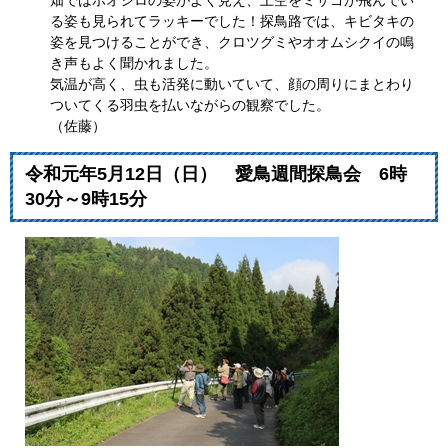
る姿も見られてラッキーでした！探鳥路では、キビタキの
姿を見つけることができ、クロツグミやオオムシクイの鳴
き声もよく聞かれました。
気温が高く、虫も活発に動いていて、顔の周りにまとわり
ついてくる羽虫を払いながらの観察でした。
（佐藤）
令和元年5月12日（日） 愛鳥週間探鳥会 6時
30分～9時15分