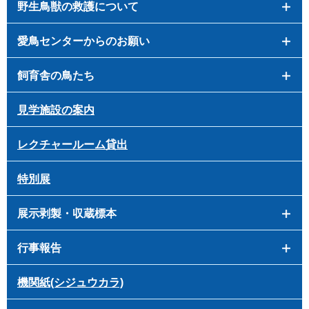
野生鳥獣の救護について
愛鳥センターからのお願い
飼育舎の鳥たち
見学施設の案内
レクチャールーム貸出
特別展
展示剥製・収蔵標本
行事報告
機関紙(シジュウカラ)