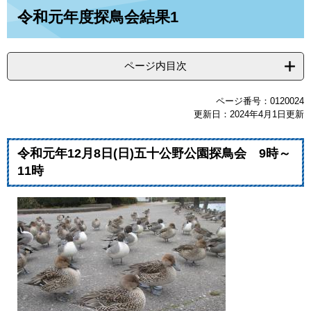
本
令和元年度探鳥会結果1
文
ページ内目次
ページ番号：0120024
更新日：2024年4月1日更新
令和元年12月8日(日)五十公野公園探鳥会 9時～
11時