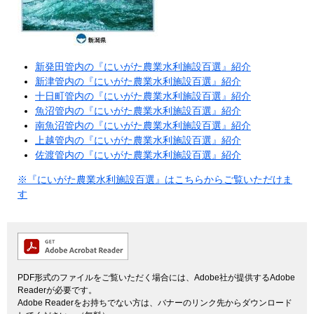
新発田管内の『にいがた農業水利施設百選』紹介
新津管内の『にいがた農業水利施設百選』紹介
十日町管内の『にいがた農業水利施設百選』紹介
魚沼管内の『にいがた農業水利施設百選』紹介
南魚沼管内の『にいがた農業水利施設百選』紹介
上越管内の『にいがた農業水利施設百選』紹介
佐渡管内の『にいがた農業水利施設百選』紹介
※『にいがた農業水利施設百選』はこちらからご覧いただけま
す
PDF形式のファイルをご覧いただく場合には、Adobe社が提供するAdobe
Readerが必要です。
Adobe Readerをお持ちでない方は、バナーのリンク先からダウンロード