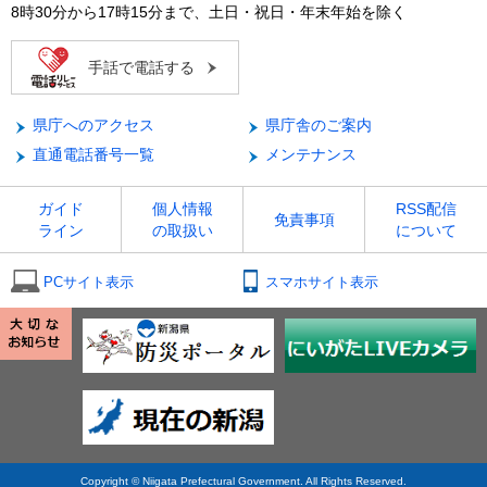
8時30分から17時15分まで、土日・祝日・年末年始を除く
手話で電話する
県庁へのアクセス
県庁舎のご案内
直通電話番号一覧
メンテナンス
ガイド
個人情報
RSS配信
免責事項
ライン
の取扱い
について
PCサイト表示
スマホサイト表示
Copyright © Niigata Prefectural Government. All Rights Reserved.