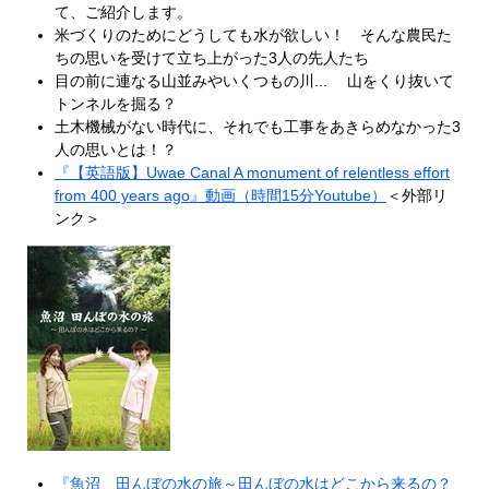
て、ご紹介します。
米づくりのためにどうしても水が欲しい！ そんな農民た
ちの思いを受けて立ち上がった3人の先人たち
目の前に連なる山並みやいくつもの川... 山をくり抜いて
トンネルを掘る？
土木機械がない時代に、それでも工事をあきらめなかった3
人の思いとは！？
『【英語版】Uwae Canal A monument of relentless effort
from 400 years ago』動画（時間15分Youtube）
＜外部リ
ンク＞
『魚沼 田んぼの水の旅～田んぼの水はどこから来るの？