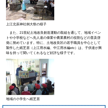
上江北辰神社例大祭の様子
また、21世紀土地改良創造運動の取組を通して、地域イベン
トや小学校などへ先人達の偉業や農業農村の役割などの普及啓
発に努めています。特に、土地改良区の若手職員を中心として
製作した紙芝居（上江用水編、中江用水編etc）は、子供達が興
味を持って聞いてくれるなど好評な様子です。
地域の小学生へ紙芝居