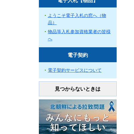
電子入札【物品】
ようこそ電子入札の窓へ（物
品）
物品等入札参加資格業者の皆様
へ
電子契約
電子契約サービスについて
見つからないときは