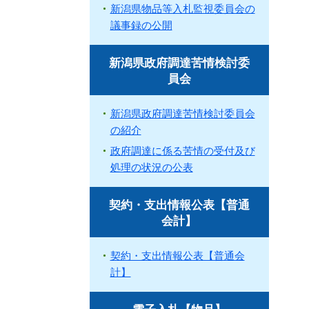
新潟県物品等入札監視委員会の
議事録の公開
新潟県政府調達苦情検討委
員会
新潟県政府調達苦情検討委員会
の紹介
政府調達に係る苦情の受付及び
処理の状況の公表
契約・支出情報公表【普通
会計】
契約・支出情報公表【普通会
計】