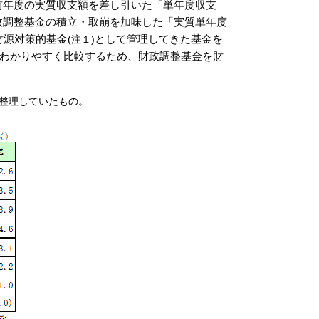
前年度の実質収支額を差し引いた「単年度収支
政調整基金の積立・取崩を加味した「実質単年度
財源対策的基金
として管理してきた基金を
(注１)
わかりやすく比較するため、財政調整基金を財
整理していたもの。