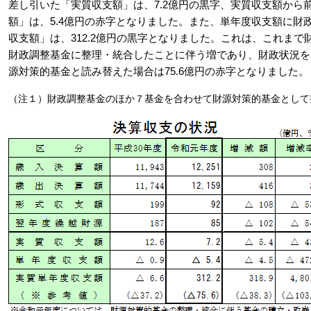
差し引いた「実質収支額」は、7.2億円の黒字、実質収支額から
額」は、5.4億円の赤字となりました。また、単年度収支額に財
収支額」は、312.2億円の黒字となりました。これは、これまで
財政調整基金に整理・統合したことに伴う増であり、財政状況を
源対策的基金と読み替えた場合は75.6億円の赤字となりました。
（注１）財政調整基金のほか７基金を合わせて財源対策的基金として