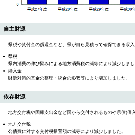
自主財源
県税や貸付金の償還金など、県が自ら見積って確保できる収入
県税
県内消費の伸び悩みによる地方消費税の減等により減少しまし
繰入金
財源対策的基金の整理・統合の影響等により増加しました。
依存財源
地方交付税や国庫支出金など国から交付されるものや県債(借入
地方交付税
公債費に対する交付税措置額の減等により減少しました。