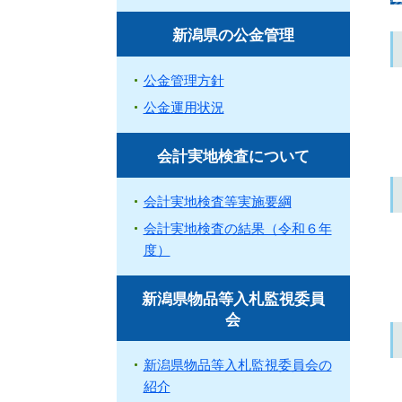
新潟県の公金管理
公金管理方針
公金運用状況
会計実地検査について
会計実地検査等実施要綱
会計実地検査の結果（令和６年
度）
新潟県物品等入札監視委員
会
新潟県物品等入札監視委員会の
紹介