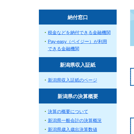
納付窓口
税金などを納付できる金融機関
Pay-easy（ペイジー）が利用
できる金融機関
新潟県収入証紙
新潟県収入証紙のページ
新潟県の決算概要
決算の概要について
新潟県一般会計の決算概況
新潟県歳入歳出決算数値