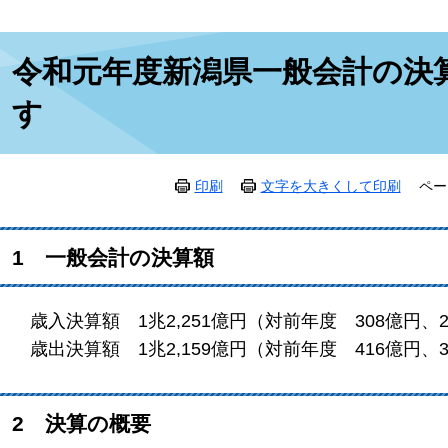
本
令和元年度新潟県一般会計の決
文
す
印刷
文字を大きくして印刷
ペー
1 一般会計の決算額
歳入決算額 1兆2,251億円（対前年度 308億円、2
歳出決算額 1兆2,159億円（対前年度 416億円、3
2 決算の概要