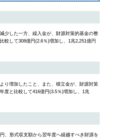
減少した一方、繰入金が、財源対策的基金の整
308億円(2.6％)増加し、1兆2,251億円
より増加したこと、また、積立金が、財源対策
比較して416億円(3.5％)増加し、1兆
円、形式収支額から翌年度へ繰越すべき財源を