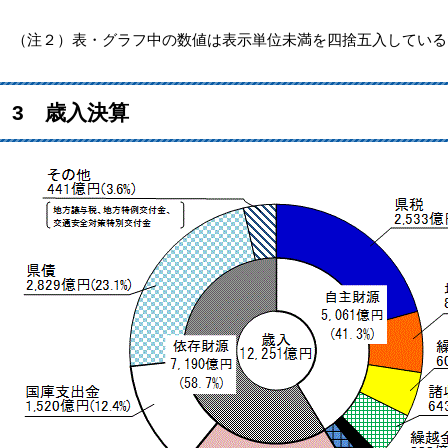
（注２）表・グラフ中の数値は表示単位未満を四捨五入している
3 歳入決算