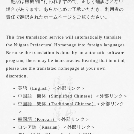
翻訳は機械的に行われますので、正しく翻訳されない
場合があります。あらかじめご了承いただき、利用者の
責任で翻訳されたホームページをご覧ください。
This free translation service will automatically translate
the Niigata Prefectural Homepage into foreign languages.
Because the translation is done by an automatic software
program, there may be inaccuracies.Bearing that in mind,
please use the translated homepage at your own
discretion.
英語（English）
＜外部リンク＞
中国語 簡体（Simplified Chinese）
＜外部リンク＞
中国語 繁体（Traditional Chinese）
＜外部リンク
＞
韓国語（Korean）
＜外部リンク＞
ロシア語（Russian）
＜外部リンク＞