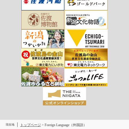
現在地
トップページ
>
Foreign Language（外国語）