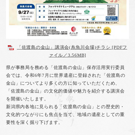
「佐渡島の金山」講演会(糸魚川会場)チラシ [PDFフ
ァイル／3.56MB]
県が事務局を務める「佐渡島の金山」保存活用実行委員
会では、令和6年7月に世界遺産に登録された「佐渡島の
金山」についてより多くの方に知っていただくため、
「佐渡島の金山」の文化的価値や魅力を紹介する講演会
を開催いたします。
新潟県内各地に見られる「佐渡島の金山」との歴史的・
文化的つながりにも焦点を当て、地域の遺産としての重
要性を深く掘り下げます。