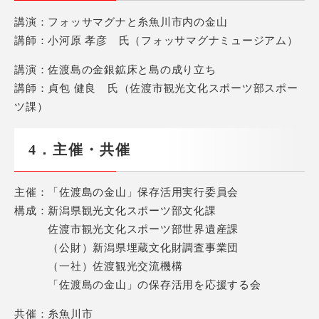
講演：フォッサマグナと糸魚川市内の金山
講師：小河原 孝彦 氏（フォッサマグナミュージアム）
講演：佐渡島の金銀鉱床と島の成り立ち
講師：貞包 健良 氏（佐渡市観光文化スポーツ部スポー
ツ課）
4．主催・共催
主催：「佐渡島の金山」保存活用実行委員会
構成：新潟県観光文化スポーツ部文化課
佐渡市観光文化スポーツ部世界遺産課
（公財）新潟県埋蔵文化財調査事業団
（一社）佐渡観光交流機構
「佐渡島の金山」の保存活用を応援する会
共催：糸魚川市