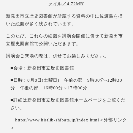
ァイル／4.72MB]
新発田市立歴史図書館が所蔵する資料の中に佐渡島を描
いた絵図が多く残されています。
このたび、これらの絵図を講演会開催に併せて新発田市
立歴史図書館で公開いただきます。
講演会ご来場の際は、併せてお楽しみください。
■会場：新発田市立歴史図書館
■日時：8月8日(土曜日) 午前の部 9時30分~12時30
分 午後の部 16時00分～17時00分
■詳細は新発田市立歴史図書館ホームページをご覧くだ
さい。
https://www.histlib-shibata.jp/index.html
＜外部リンク
＞