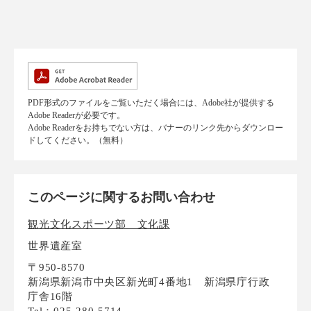
PDF形式のファイルをご覧いただく場合には、Adobe社が提供する
Adobe Readerが必要です。
Adobe Readerをお持ちでない方は、バナーのリンク先からダウンロー
ドしてください。（無料）
このページに関するお問い合わせ
観光文化スポーツ部 文化課
世界遺産室
〒950-8570
新潟県新潟市中央区新光町4番地1 新潟県庁行政
庁舎16階
Tel：025-280-5714