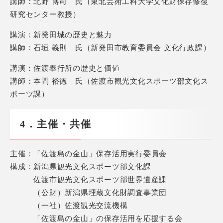
講師：北野 博司 氏（東北芸術工科大学文化財保存修復
研究センター教授）
講演：新発田城の歴史と魅力
講師：石垣 義則 氏（新発田市教育委員会 文化行政課）
講演：佐渡奉行所の歴史と価値
講師：本間 裕徳 氏（佐渡市観光文化スポーツ部文化ス
ポーツ課）
4．主催・共催
主催：「佐渡島の金山」保存活用実行委員会
構成：新潟県観光文化スポーツ部文化課
佐渡市観光文化スポーツ部世界遺産課
（公財）新潟県埋蔵文化財調査事業団
（一社）佐渡観光交流機構
「佐渡島の金山」の保存活用を応援する会