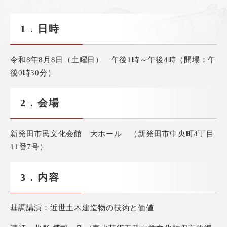
1．日時
​令和8年8月8日（土曜日） 午後1時～午後4時（開場：午
後0時30分）
2．会場
新発田市民文化会館 大ホール （新発田市中央町4丁目
11番7号）
3．内容
基調講演：近世土木建造物の技術と価値