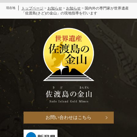
現在地
トップページ
>
お知らせ
>
お知らせ
>
国内外の専門家が世界遺産
「佐渡島(さど)の金山」の現地指導を行います
お問い合わせはこちら