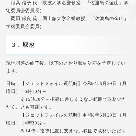
稲葉 信子 氏（筑波大学名誉教授、「佐渡島の金山」学
術委員会委員長）
岡田 保良 氏（国士舘大学名誉教授、「佐渡島の金山」
学術委員会委員）
3．取材
現地指導の終了後、以下のとおり取材対応を予定してい
ます。
日時：【ジェットフォイル運航時】令和8年6月29日（月
曜日） 16時10分～
※15時30分～指導に差し支えない範囲で取材いた
だくことも可能です。
​ 【ジェットフォイル欠航時】令和8年6月29日（月
曜日） 14時30分～
※14時～指導に差し支えない範囲で取材いただく