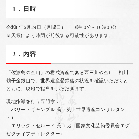
1．日時
​令和8年6月29日（月曜日） 10時00分～16時00分
※天候により時間が前後する可能性があります。
2．内容
「佐渡島の金山」の構成資産である西三川砂金山、相川
鶴子金銀山で、世界遺産登録後の状況を確認いただくと
ともに、現地で指導をいただきます。
現地指導を行う専門家：
バリー・ギャンブル 氏（英 世界遺産コンサルタン
ト）
エリック・ゼルード 氏（比 国家文化芸術委員会エグ
ゼクティブディレクター）