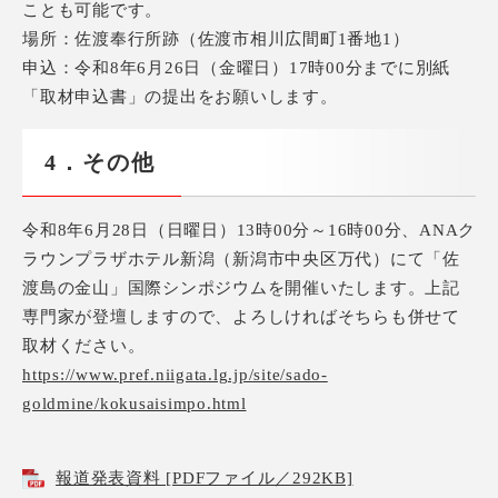
ことも可能です。
場所：佐渡奉行所跡（佐渡市相川広間町1番地1）
申込：令和8年6月26日（金曜日）17時00分までに別紙
「取材申込書」の提出をお願いします。
4．その他
令和8年6月28日（日曜日）13時00分～16時00分、ANAク
ラウンプラザホテル新潟（新潟市中央区万代）にて「佐
渡島の金山」国際シンポジウムを開催いたします。上記
専門家が登壇しますので、よろしければそちらも併せて
取材ください。
https://www.pref.niigata.lg.jp/site/sado-
goldmine/kokusaisimpo.html
報道発表資料 [PDFファイル／292KB]