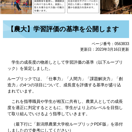
本
【農大】学習評価の基準を公開します
文
ページ番号：0563833
更新日：2023年3月16日更新
学生の成長度の物差しとして学習評価の基準（以下ルーブリ
ック）を策定しました。
ルーブリックでは、「仕事力」「人間力」「課題解決力」「創
造力」の4つの項目について、成長度を評価する基準が盛り込
まれています。
これを指導職員や学生が相互に共有し、農業人としての成長
度を適正に判定するとともに、学生がより上のレベルを目指し
て取り組んでいけるよう指導していきます。
（最下行に「新潟県農業大学校ルーブリックPDF版」を添付
しましたので参考にしてください）