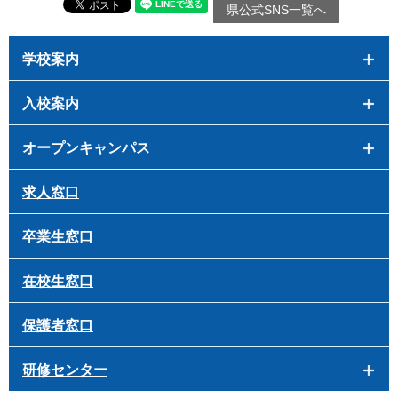
県公式SNS一覧へ
学校案内
入校案内
オープンキャンパス
求人窓口
卒業生窓口
在校生窓口
保護者窓口
研修センター