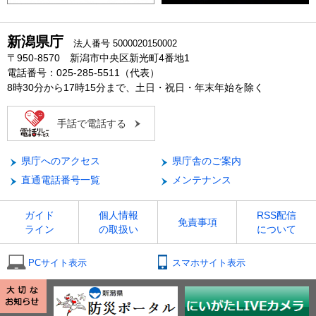
新潟県庁
法人番号 5000020150002
〒950-8570 新潟市中央区新光町4番地1
電話番号：025-285-5511（代表）
8時30分から17時15分まで、土日・祝日・年末年始を除く
手話で電話する
県庁へのアクセス
県庁舎のご案内
直通電話番号一覧
メンテナンス
ガイド
個人情報
RSS配信
免責事項
ライン
の取扱い
について
PCサイト表示
スマホサイト表示