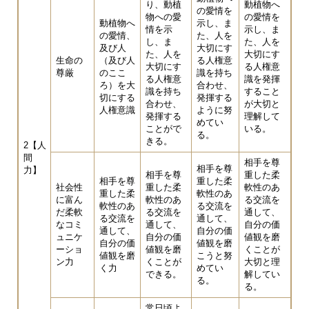
り、動植
動植物へ
の愛情を
物への愛
の愛情を
動植物へ
示し、ま
情を示
示し、ま
の愛情、
た、人を
し、ま
た、人を
及び人
大切にす
た、人を
大切にす
生命の
（及び人
る人権意
大切にす
る人権意
尊厳
のここ
識を持ち
る人権意
識を発揮
ろ）を大
合わせ、
識を持ち
すること
切にする
発揮する
合わせ、
が大切と
人権意識
ように努
発揮する
理解して
めてい
ことがで
いる。
る。
きる。
2【人
間
相手を尊
相手を尊
力】
相手を尊
重した柔
相手を尊
重した柔
社会性
重した柔
軟性のあ
重した柔
軟性のあ
に富ん
軟性のあ
る交流を
軟性のあ
る交流を
だ柔軟
る交流を
通して、
る交流を
通して、
なコミ
通して、
自分の価
通して、
自分の価
ュニケ
自分の価
値観を磨
自分の価
値観を磨
ーショ
値観を磨
くことが
値観を磨
こうと努
ン力
くことが
大切と理
く力
めてい
できる。
解してい
る。
る。
常日頃よ