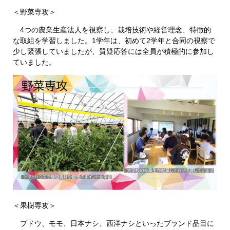
＜野菜専攻＞
4つの農業生産法人を視察し、栽培技術や経営理念、特徴的
な取組を学習しました。1学年は、初めて2学年と合同の視察で
少し緊張していましたが、質疑応答には全員が積極的に参加し
ていました。
＜果樹専攻＞
ブドウ、モモ、日本ナシ、西洋ナシといったブランド品目に