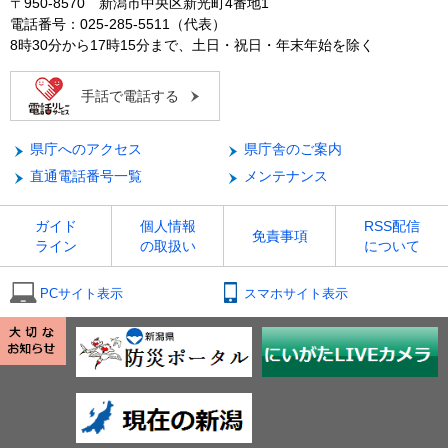
〒950-8570 新潟市中央区新光町4番地1
電話番号：025-285-5511（代表）
8時30分から17時15分まで、土日・祝日・年末年始を除く
手話で電話する
県庁へのアクセス
県庁舎のご案内
直通電話番号一覧
メンテナンス
ガイド
個人情報
RSS配信
免責事項
ライン
の取扱い
について
PCサイト表示
スマホサイト表示