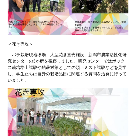
＜花き専攻＞
バラ栽培現地ほ場、大型花き直売施設、新潟市農業活性化研
究センターの3か所を視察しました。研究センターではボック
ス栽培培土試験や酷暑対策としての頭上ミスト試験などを見学
し、学生たちは自身の栽培品目に関連する質問を活発に行って
いました。