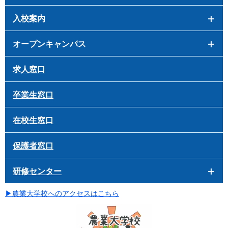
入校案内
オープンキャンパス
求人窓口
卒業生窓口
在校生窓口
保護者窓口
研修センター
▶
農業大学校へのアクセスはこちら