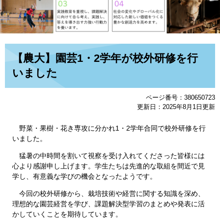
本
【農大】園芸1・2学年が校外研修を行
文
いました
ページ番号：380650723
更新日：2025年8月1日更新
野菜・果樹・花き専攻に分かれ1・2学年合同で校外研修を行
いました。
猛暑の中時間を割いて視察を受け入れてくださった皆様には
心より感謝申し上げます。学生たちは先進的な取組を間近で見
学し、有意義な学びの機会となったようです。
今回の校外研修から、栽培技術や経営に関する知識を深め、
理想的な園芸経営を学び、課題解決型学習のまとめや発表に活
かしていくことを期待しています。