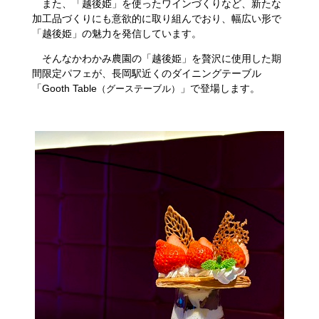
また、「越後姫」を使ったワインづくりなど、新たな
加工品づくりにも意欲的に取り組んでおり、幅広い形で
「越後姫」の魅力を発信しています。
そんなかわかみ農園の「越後姫」を贅沢に使用した期
間限定パフェが、長岡駅近くのダイニングテーブル
「Gooth Table
」で登場します。
（グーステーブル）