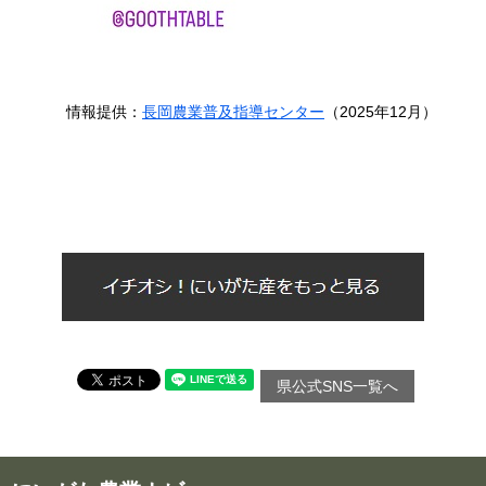
情報提供：
長岡農業普及指導センター
（2025年12月）​​
県公式SNS一覧へ