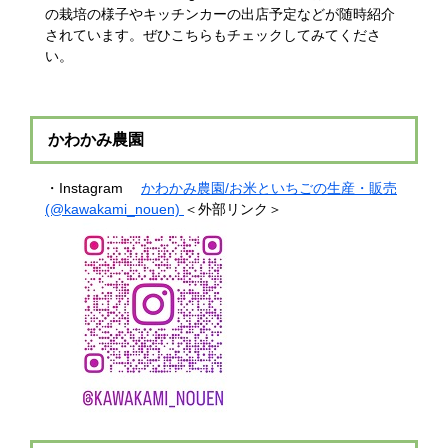
の栽培の様子やキッチンカーの出店予定などが随時紹介
されています。ぜひこちらもチェックしてみてくださ
い。
かわかみ農園
・Instagram ​
かわかみ農園/お米といちごの生産・販売
(@kawakami_nouen)
＜外部リンク＞