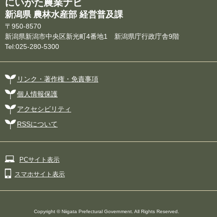
にいがた農業ナビ
新潟県 農林水産部 経営普及課
〒950-8570
新潟県新潟市中央区新光町4番地1 新潟県庁行政庁舎9階
Tel:025-280-5300
リンク・著作権・免責事項
個人情報保護
アクセシビリティ
RSSについて
PCサイト表示
スマホサイト表示
Copyright © Niigata Prefectural Government. All Rights Reserved.