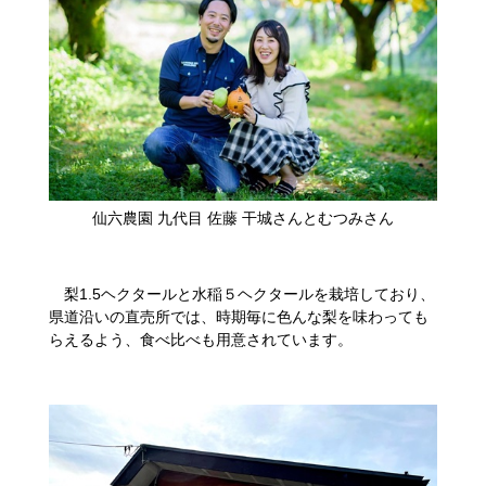
​仙六農園 九代目 佐藤 干城さんとむつみさん
梨1.5ヘクタールと水稲５ヘクタールを栽培しており、
県道沿いの直売所では、時期毎に色んな梨を味わっても
らえるよう、食べ比べも用意されています。