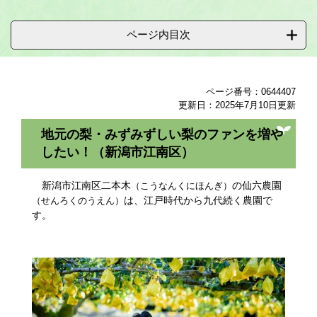
ページ内目次
ページ番号：0644407
更新日：2025年7月10日更新
地元の梨・みずみずしい梨のファンを増や
したい！（新潟市江南区）
新潟市江南区二本木
の仙六農園
（こうなんくにほんぎ）
は、江戸時代から九代続く農園で
（せんろくのうえん）
す。