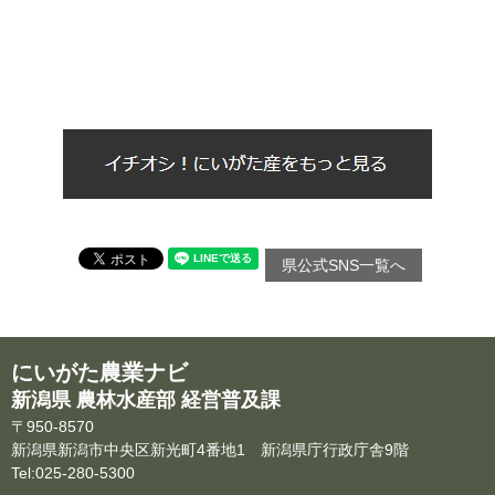
県公式SNS一覧へ
にいがた農業ナビ
新潟県 農林水産部 経営普及課
〒950-8570
新潟県新潟市中央区新光町4番地1 新潟県庁行政庁舎9階
Tel:025-280-5300