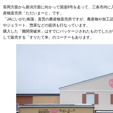
長岡方面から新潟方面に向かって国道8号を走って、三条市内に
産物直売所「ただいまーと」です。
「JAにいがた南蒲」直営の農産物直売所ですが、農産物や加工
やジェラート、惣菜などの提供も行なっています。
購入した「難関突破米」はすでにパッケージされたものでしたが
して販売する「すりたて米」のコーナーもあります。