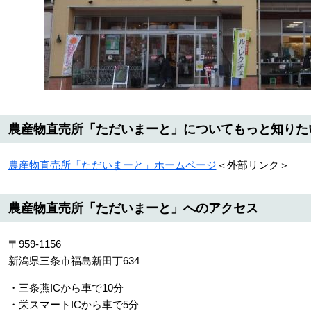
農産物直売所「ただいまーと」についてもっと知りた
農産物直売所「ただいまーと」ホームページ
＜外部リンク＞
農産物直売所「ただいまーと」へのアクセス
〒959-1156
新潟県三条市福島新田丁634
・三条燕ICから車で10分
・栄スマートICから車で5分