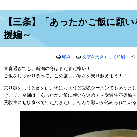
本
【三条】「あったかご飯に願い
文
援編～
印刷
文字を大きくして印刷
ペ
立春過ぎても、新潟の冬はまだまだ寒い！
ご飯をしっかり食べて、この厳しい寒さを乗り越えよう！！
乗り越えようと言えば、今はちょうど受験シーズンでもありまし
そこで、今回は「あったかご飯に願いを込めて～受験生応援編～
受験生にぜひ食べていただきたい、そんな願いが込められている