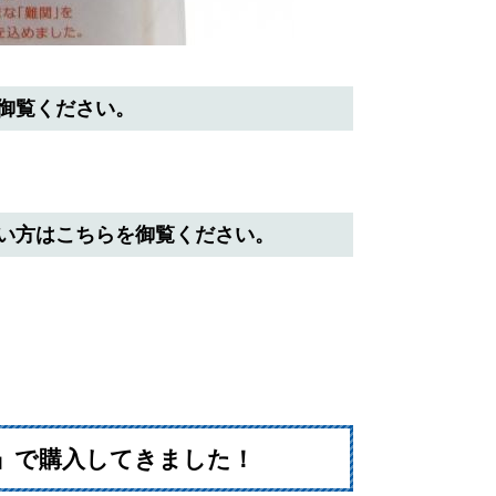
御覧ください。
い方はこちらを御覧ください。
」で購入してきました！