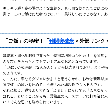
キラキラ輝く春の陽のような生卵を、真っ白な炊きたてご飯にの
実は、このご飯はただ者ではない！ 美味しいだけじゃなく、あ
「ご飯」の秘密！「
難関突破米
＜外部リンク
減農薬・減化学肥料で育った「特別栽培米コシヒカリ」を通常よ
きな粒がそろったとてもプレミアムなお米となっています。
「JAにいがた南蒲（なんかん）」から販売されており、どうやら
のようです。
な～んだ、単なるダジャレかよ！と思うなかれ、お米は新潟県加
関突破」の願いを込めて、祈祷された縁起物でもあるのです。
それに加え、通常より大きな「ふるい」にかけても「落ちなかっ
ばれる」ということからも、受験生の人、スポーツに打ち込む人
い！そんな思いも込められています。