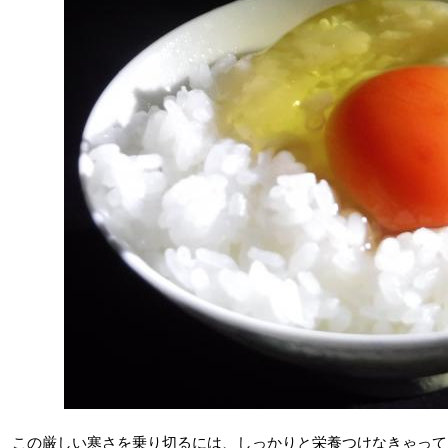
この厳しい寒さを乗り切るには、しっかりと栄養つけなきゃって