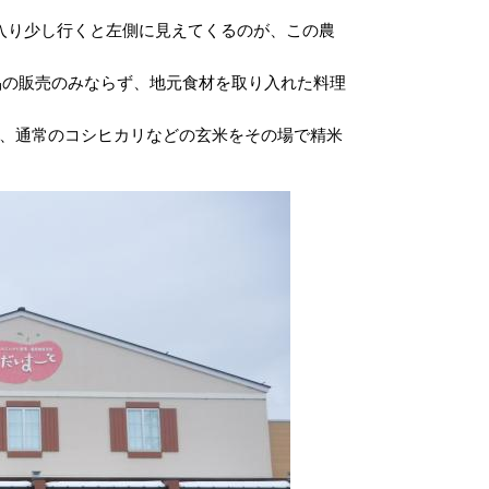
入り少し行くと左側に見えてくるのが、この農
品の販売のみならず、地元食材を取り入れた料理
、通常のコシヒカリなどの玄米をその場で精米