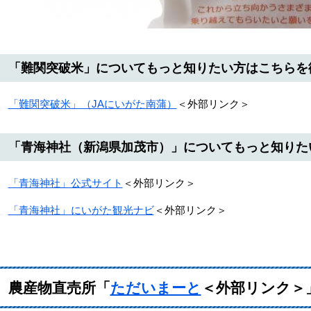
「難関突破米」についてもっと知りたい方はこちらを
「難関突破米」（JAにいがた南蒲）
＜外部リンク＞
「青海神社（新潟県加茂市）」についてもっと知りた
「青海神社」公式サイト
＜外部リンク＞
「青海神社」にいがた観光ナビ
＜外部リンク＞
農産物直売所「
ただいまーと
＜外部リンク＞