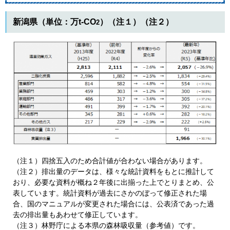
新潟県（単位：万t-CO
）（注１）（注２）
2
（注１）四捨五入のため合計値が合わない場合があります。
（注２）排出量のデータは、様々な統計資料をもとに推計して
おり、必要な資料が概ね２年後に出揃った上でとりまとめ、公
表しています。統計資料が過去にさかのぼって修正された場
合、国のマニュアルが変更された場合には、公表済であった過
去の排出量もあわせて修正しています。
（注３）林野庁による本県の森林吸収量（参考値）です。