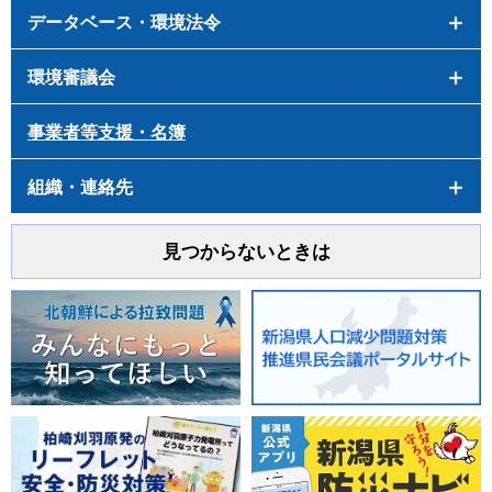
データベース・環境法令
環境審議会
事業者等支援・名簿
組織・連絡先
見つからないときは