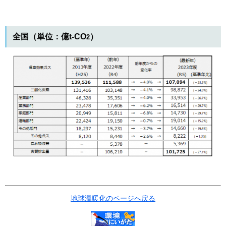
全国（単位：億t-CO
）
2
地球温暖化のページへ戻る