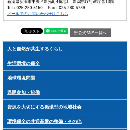
新潟県新潟市中央区新光町4番地1 新潟県庁行政庁舎13階
Tel：025-280-5150
Fax：025-280-5739
メールでのお問い合わせはこちら
県公式SNS一覧へ
人と自然が共生するくらし
生活環境の保全
地球環境問題
県民参加・協働
資源を大切にする循環型の地域社会
環境保全の共通基盤の整備・その他