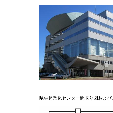
県央起業化センター間取り図および