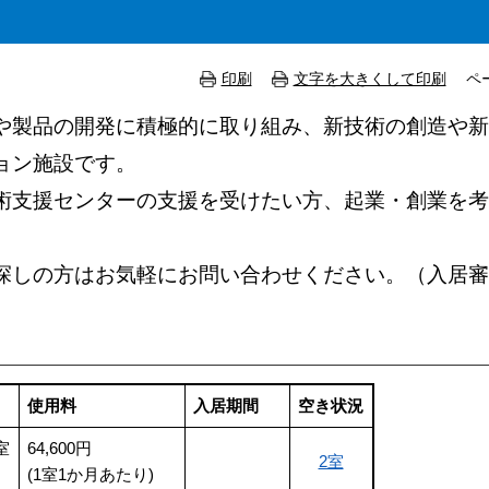
印刷
文字を大きくして印刷
ペ
製品の開発に積極的に取り組み、新技術の創造や新
ョン施設です。
支援センターの支援を受けたい方、起業・創業を考
しの方はお気軽にお問い合わせください。（入居審
使用料
入居期間
空き状況
室
64,600円
2室
(1室1か月あたり)