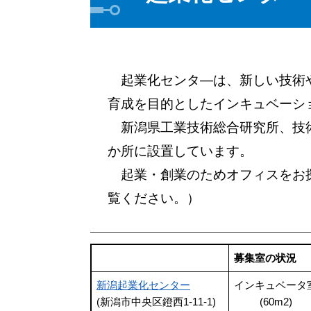
起業化センタ―は、新しい技術や
育成を目的としたインキュベーシ
新潟県工業技術総合研究所、技術
か所に設置しています。
起業・創業のためオフィスをお探
覧ください。）
募集室の状況
新潟起業化センター
インキュベータ
(新潟市中央区鐙西1-11-1)
(60m2)