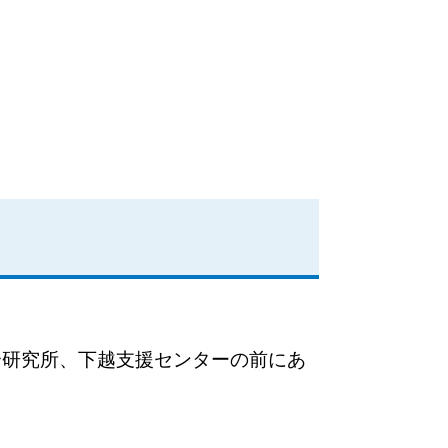
合研究所、下越支援センターの前にあ