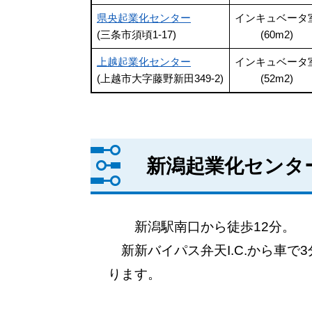
県央起業化センター
インキュベータ
(三条市須頃1-17)
(60m2)
上越起業化センター
インキュベータ
(上越市大字藤野新田349-2)
(52m2)
​新潟起業化センタ
新潟駅南口から徒歩12分。
新新バイパス弁天I.C.から車
ります。