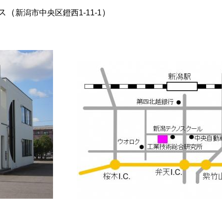
ス（
）
新潟市中央区鐙西1-11-1