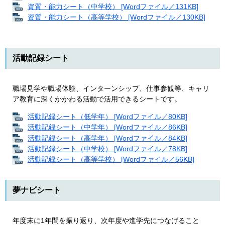
資質・能力シート（中学校） [Wordファイル／131KB]
資質・能力シート（高等学校） [Wordファイル／130KB]
活動記録シート
職場見学や職場体験、インターンシップ、仕事参観等、キャリ
ア教育に深くかかわる活動で活用できるシートです。
活動記録シート（低学年） [Wordファイル／80KB]
活動記録シート（中学年） [Wordファイル／86KB]
活動記録シート（高学年） [Wordファイル／84KB]
活動記録シート（中学校） [Wordファイル／78KB]
活動記録シート（高等学校） [Wordファイル／56KB]
夢ナビシート
年度末に1年間を振り返り、次年度や進学先につなげること