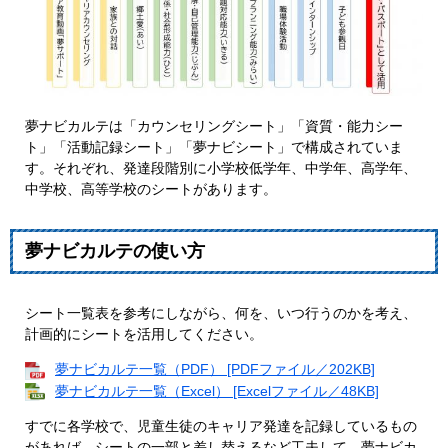
夢ナビカルテは「カウンセリングシート」「資質・能力シー
ト」「活動記録シート」「夢ナビシート」で構成されていま
す。それぞれ、発達段階別に小学校低学年、中学年、高学年、
中学校、高等学校のシートがあります。
夢ナビカルテの使い方
シート一覧表を参考にしながら、何を、いつ行うのかを考え、
計画的にシートを活用してください。
夢ナビカルテ一覧（PDF） [PDFファイル／202KB]
夢ナビカルテ一覧（Excel） [Excelファイル／48KB]
すでに各学校で、児童生徒のキャリア発達を記録しているもの
があれば、シートの一部と差し替えるなど工夫して、夢ナビカ