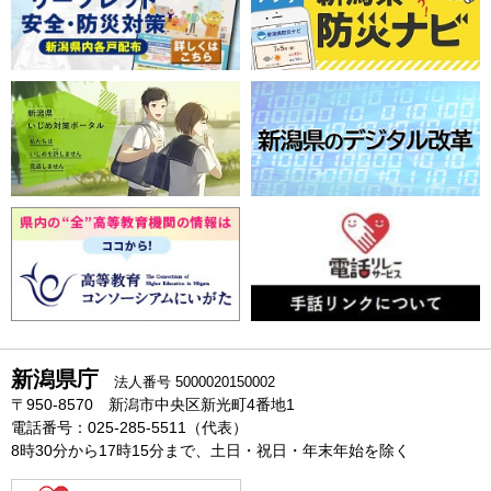
新潟県庁
法人番号 5000020150002
〒950-8570 新潟市中央区新光町4番地1
電話番号：025-285-5511（代表）
8時30分から17時15分まで、土日・祝日・年末年始を除く