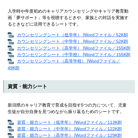
入学時や年度初めのキャリアカウンセリングやキャリア教育動
画「夢サポート」等を視聴するときや、家族との対話を実施す
るときなどに活用できるシートです。
カウンセリングシート（低学年） [Wordファイル／52KB]
カウンセリングシート（中学年） [Wordファイル／52KB]
カウンセリングシート（高学年） [Wordファイル／155KB]
カウンセリングシート（中学校） [Wordファイル／155KB]
カウンセリングシート（高等学校） [Wordファイル／
49KB]
資質・能力シート
新潟県のキャリア教育で育成を目指す5つの力について、児童
生徒が自分自身を見つめながら振り返るためのシートです。
資質・能力シート（低学年） [Wordファイル／113KB]
資質・能力シート（中学年） [Wordファイル／122KB]
資質・能力シート（高学年） [Wordファイル／129KB]