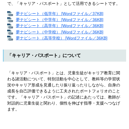
で、「キャリア・パスポート」として活用できるシートです。
夢ナビシート（低学年） [Wordファイル／37KB]
夢ナビシート（中学年） [Wordファイル／36KB]
夢ナビシート（高学年） [Wordファイル／36KB]
夢ナビシート（中学校） [Wordファイル／36KB]
夢ナビシート（高等学校） [Wordファイル／36KB]
「キャリア・パスポート」について
「キャリア・パスポート」とは、児童生徒がキャリア教育に関
わる諸活動について、特別活動を中心として、教科等の学習状
況やキャリア形成を見通したり振り返ったりしながら、自身の
成長を自己評価できるように工夫されたポートフォリオのこと
です。「キャリア・パスポート」の記述にあたっては、教師が
対話的に児童生徒と関わり、個性を伸ばす指導・支援へつなげ
ます。