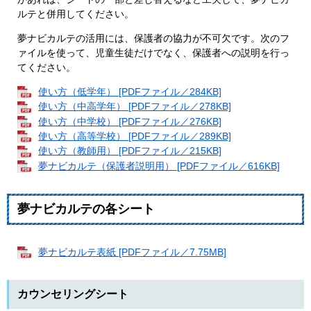
ルテと併用してください。
夢ナビカルテの活用には、保護者の協力が不可欠です。次のフ
ァイルを使って、児童生徒だけでなく、保護者への説明を行っ
てください。
使い方（低学年） [PDFファイル／284KB]
使い方（中高学年） [PDFファイル／278KB]
使い方（中学校） [PDFファイル／276KB]
使い方（高等学校） [PDFファイル／289KB]
使い方（教師用） [PDFファイル／215KB]
夢ナビカルテ（保護者説明用） [PDFファイル／616KB]
夢ナビカルテの各シート
夢ナビカルテ表紙 [PDFファイル／7.75MB]
カウンセリングシート