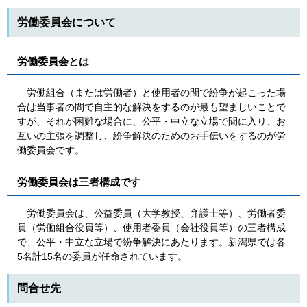
労働委員会について
労働委員会とは
労働組合（または労働者）と使用者の間で紛争が起こった場
合は当事者の間で自主的な解決をするのが最も望ましいことで
すが、それが困難な場合に、公平・中立な立場で間に入り、お
互いの主張を調整し、紛争解決のためのお手伝いをするのが労
働委員会です。
労働委員会は三者構成です
労働委員会は、公益委員（大学教授、弁護士等）、労働者委
員（労働組合役員等）、使用者委員（会社役員等）の三者構成
で、公平・中立な立場で紛争解決にあたります。新潟県では各
5名計15名の委員が任命されています。
問合せ先