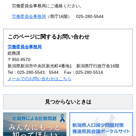
労働委員会事務局にご連絡ください。
労働委員会事務局
（県庁16階） 025-280-5544
このページに関するお問い合わせ
労働委員会事務局
総務課
〒950-8570
新潟県新潟市中央区新光町4番地1 新潟県庁行政庁舎16階
Tel：025-280-5543、5544
Fax：025-280-5514
メールでのお問い合わせはこちら
見つからないときは