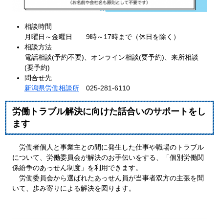
相談時間
月曜日～金曜日 9時～17時まで（休日を除く）
相談方法
電話相談(予約不要)、オンライン相談(要予約)、来所相談
(要予約)
問合せ先
新潟県労働相談所
025-281-6110
労働トラブル解決に向けた話合いのサポートをし
ます
労働者個人と事業主との間に発生した仕事や職場のトラブル
について、労働委員会が解決のお手伝いをする、「個別労働関
係紛争のあっせん制度」を利用できます。
労働委員会から選ばれたあっせん員が当事者双方の主張を聞
いて、歩み寄りによる解決を図ります。