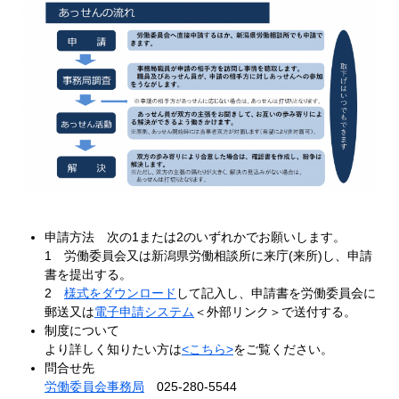
申請方法 次の1または2のいずれかでお願いします。
1 労働委員会又は新潟県労働相談所に来庁(来所)し、申請
書を提出する。
2
様式をダウンロード
して記入し、申請書を労働委員会に
郵送又は
電子申請システム
＜外部リンク＞
で送付する。
制度について
より詳しく知りたい方は
<こちら>
をご覧ください。
問合せ先
労働委員会事務局
025-280-5544