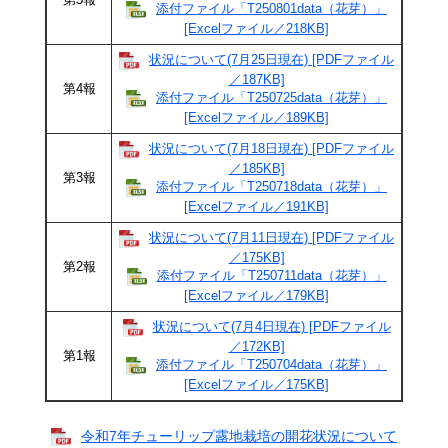
添付ファイル「T250801data（花芽）」
[Excelファイル／218KB]
状況について(7月25日現在) [PDFファイル
／187KB]
第4報
添付ファイル「T250725data（花芽）」
[Excelファイル／189KB]
状況について(7月18日現在) [PDFファイル
／185KB]
第3報
添付ファイル「T250718data（花芽）」
[Excelファイル／191KB]
状況について(7月11日現在) [PDFファイル
／175KB]
第2報
添付ファイル「T250711data（花芽）」
[Excelファイル／179KB]
状況について(7月4日現在) [PDFファイル
／172KB]
第1報
添付ファイル「T250704data（花芽）」
[Excelファイル／175KB]
令和7年チューリップ露地栽培の開花状況について