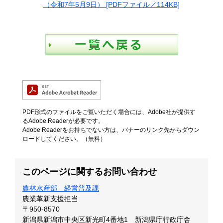
（令和7年5月9日） [PDFファイル／114KB]
PDF形式のファイルをご覧いただく場合には、Adobe社が提供す
るAdobe Readerが必要です。
Adobe Readerをお持ちでない方は、バナーのリンク先からダウン
ロードしてください。（無料）
このページに関するお問い合わせ
農林水産部 経営普及課
農業革新支援担当
〒950-8570
新潟県新潟市中央区新光町4番地1 新潟県庁行政庁舎