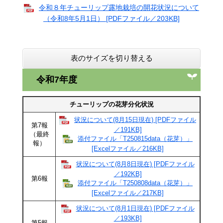
令和８年チューリップ露地栽培の開花状況について
（令和8年5月1日） [PDFファイル／203KB]
表のサイズを切り替える
令和7年度
チューリップの花芽分化状況
状況について(8月15日現在) [PDFファイル
第7報
／191KB]
（最終
添付ファイル「T250815data（花芽）」
報）
[Excelファイル／216KB]
状況について(8月8日現在) [PDFファイル
／192KB]
第6報
添付ファイル「T250808data（花芽）」
[Excelファイル／217KB]
状況について(8月1日現在) [PDFファイル
／193KB]
第5報