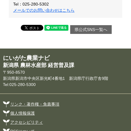
Tel：025-280-5302
メールでのお問い合わせはこちら
県公式SNS一覧へ
にいがた農業ナビ
新潟県 農林水産部 経営普及課
〒950-8570
新潟県新潟市中央区新光町4番地1 新潟県庁行政庁舎9階
Tel:025-280-5300
リンク・著作権・免責事項
個人情報保護
アクセシビリティ