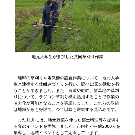
地元大学生が参加した共同草刈り作業
畦畔の草刈りや電気柵の設置作業について、地元大学
生と連携する仕組みづくりを行い、延べ13回の活動を行
うことができました。また、農道や畦畔、雑草地の草刈
りについて、ラジコン草刈り機を活用することで作業の
省力化が可能となることを実証しました。これらの取組
は地域からも好評で、今年以降も継続する見込みです。
また11月には、地元野菜を使った郷土料理等を提供す
る食のイベントを実施しました。市内外から約2000人を
集客し、地域イベントとして定着しています。