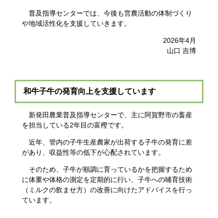
普及指導センターでは、今後も営農活動の体制づくり
や地域活性化を支援していきます。
2026年4月
​山口 吉博
和牛子牛の発育向上を支援しています
新発田農業普及指導センターで、主に阿賀野市の畜産
を担当している2年目の富樫です。
近年、管内の子牛生産農家が出荷する子牛の発育に差
があり、収益性等の低下が心配されています。
そのため、子牛が順調に育っているかを把握するため
に体重や体格の測定を定期的に行い、子牛への哺育技術
（ミルクの飲ませ方）の改善に向けたアドバイスを行っ
ています。