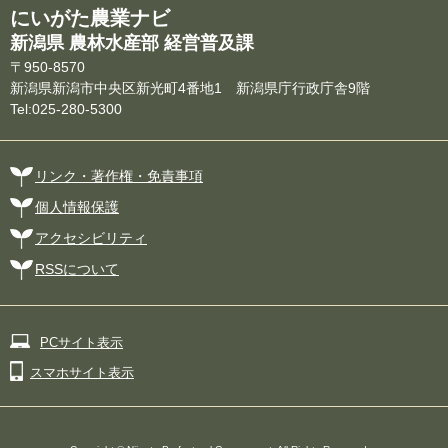
にいがた農業ナビ
新潟県 農林水産部 経営普及課
〒950-8570
新潟県新潟市中央区新光町4番地1 新潟県庁行政庁舎9階
Tel:025-280-5300
リンク・著作権・免責事項
個人情報保護
アクセシビリティ
RSSについて
PCサイト表示
スマホサイト表示