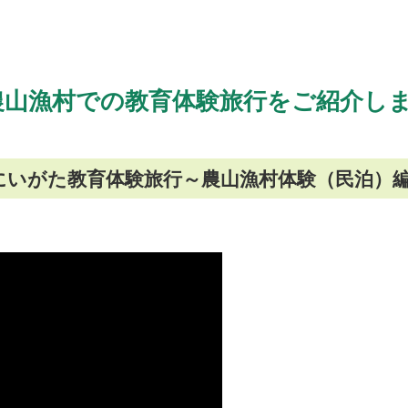
農山漁村での教育体験旅行をご紹介し
にいがた教育体験旅行～農山漁村体験（民泊）