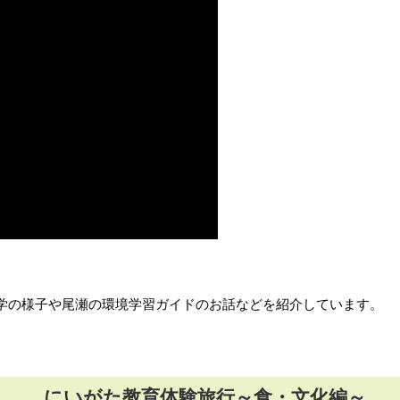
学の様子や尾瀬の環境学習ガイドのお話などを紹介しています。
にいがた教育体験旅行～食・文化編～