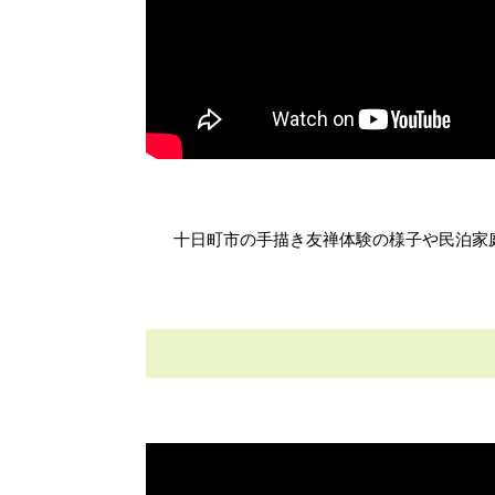
十日町市の手描き友禅体験の様子や民泊家