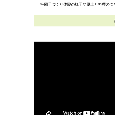
笹団子づくり体験の様子や風土と料理のつ