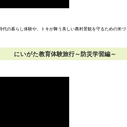
時代の暮らし体験や、トキが舞う美しい農村景観を守るための米づ
にいがた教育体験旅行～防災学習編～