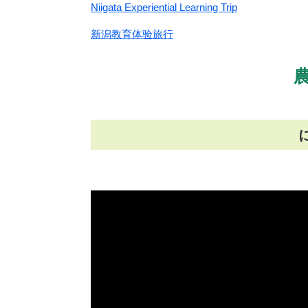
Niigata Experiential Learning Trip
新潟教育体验旅行