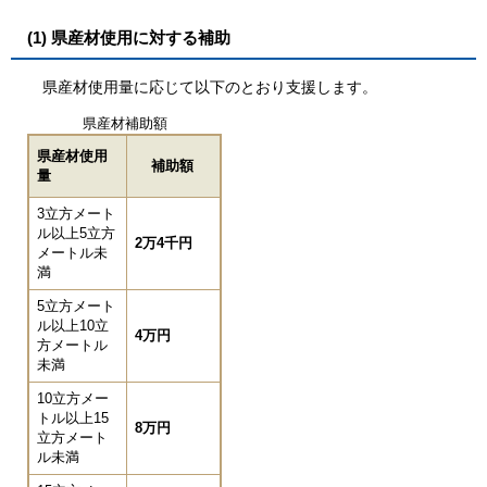
(1) 県産材使用に対する補助
県産材使用量に応じて以下のとおり支援します。
県産材補助額
県産材使用
補助額
量
3立方メート
ル以上5立方
2万4千円
メートル未
満
5立方メート
ル以上10立
4万円
方メートル
未満
10立方メー
トル以上15
8万円
立方メート
ル未満