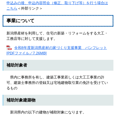
申込みの後、申込内容照会（修正、取り下げ等）を行う場合は
こちら
＜外部リンク＞
事業について
新潟県産材を利用して、住宅の新築・リフォームをする大工・
工務店等に対して支援します。
令和8年度新潟県産材の家づくり支援事業 パンフレット
[PDFファイル／7.26MB]
補助対象者
県内に事務所を有し、建築工事業若しくは大工工事業の許
可、建築士事務所の登録又は宅地建物取引業の免許を受けてい
るもの
補助対象建築物
新潟県内の以下の建物が補助対象になります。