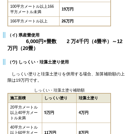
100平方メートル以上166
19万円
平方メートル未満
166平方メートル以上
26万円
（イ) 県産畳使用
6,000円×畳数 2 万4千円（4畳半）～12
万円（20畳）
（ウ) しっくい・珪藻土塗り使用
しっくい塗りと珪藻土塗りを併用する場合、加算補助額の上
限は19万円です。
しっくい・珪藻土塗り補助額
施工面積
しっくい塗り
珪藻土塗り
20平方メートル
以上40平方メー
5万円
4万円
トル未満
40平方メートル
以上60平方メー
11万円
8万円