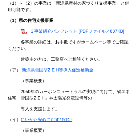
（1）～（2）の事業は「新潟県産材の家づくり支援事業」と併
用可能です。
（1）県の住宅支援事業
３事業紹介パンフレット [PDFファイル／837KB]
各事業の詳細は、お手数ですがホームページ等でご確認
ください。
建築主の方は、工務店へご相談ください。
（ア）
新潟県雪国型Z E H等導入促進補助金
（事業概要）
2050年のカーボンニュートラルの実現に向けて、省エネ
住宅「雪国型Z E H」や太陽光発電設備等の
導入を支援します。
（イ）
にいがた安心こむすび住宅
（事業概要）