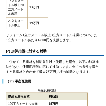
15立方メー
トル以上20
13万円
立方メート
ル未満
20立方メー
19万円
トル以上
リフォーム1立方メートル以上3立方メートル未満については、
1立方メートルあたり
4,800円
を支援します。
(2) 加算措置に対する補助
併せて、​県産材を補助条件以上使用した場合、以下の加算補
助があり、使用面積等に応じて補助します。全ての条件を満た
すと県産材と合わせて最大76万円／棟の補助となります。
（ア) 県産瓦使用
県産瓦補助額
県産瓦屋根面積
補助額
100平方メートル未満
15万円