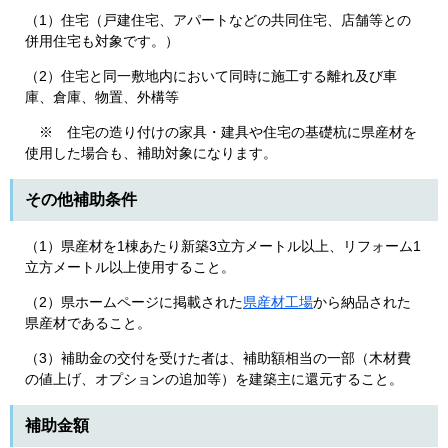
（1）住宅（戸建住宅、アパートなどの共同住宅、店舗等との
併用住宅も対象です。）
（2）住宅と同一敷地内において同時に施工する離れ及び車
庫、倉庫、物置、外構等
※ 住宅の造り付けの家具・建具や住宅の基礎杭に県産材を
使用した場合も、補助対象になります。
その他補助条件
（1）県産材を1棟あたり新築3立方メートル以上、リフォーム1
立方メートル以上使用すること。
（2）県ホームページに掲載された
県産材工場
から納品された
県産材であること。
（3）補助金の交付を受けた者は、補助額相当の一部（木材費
の値上げ、オプションの追加等）を建築主に還元すること。
補助金額