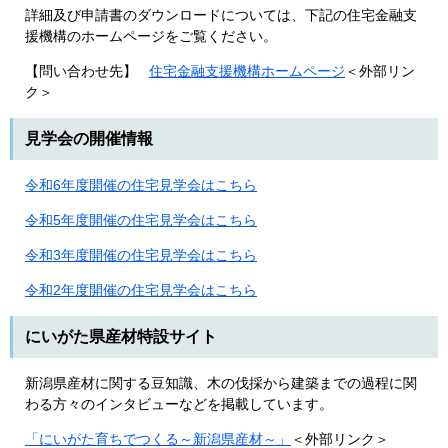
詳細及び申請書のダウンロードについては、下記の住宅金融支
援機構のホームページをご覧ください。
【問い合わせ先】
住宅金融支援機構ホームページ
＜外部リン
ク＞
見学会の開催情報
令和6年度開催の住宅見学会はこちら
令和5年度開催の住宅見学会はこちら
令和3年度開催の住宅見学会はこちら
令和2年度開催の住宅見学会はこちら
にいがた県産材特設サイト
新潟県産材に関する豆知識、木の伐採から建築までの過程に関
わる方々のインタビューなどを掲載しています。
「にいがた育ちでつくる～新潟県産材～」
＜外部リンク＞