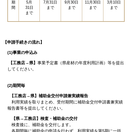
期
5月
7月31日
9月30日
11月30日
3月10日
間
31日
まで
まで
まで
まで
まで
【申請手続きの流れ】
(1)事業の申込み
【工務店→県】
事業予定書（県産材の年度利用計画）等を提出
してください。
(2)期間毎
【工務店→県】補助金交付申請兼実績報告
利用実績を取りまとめ、受付期間に補助金交付申請書兼実績
報告書等を提出してください。
【県→工務店】検査・補助金の交付
検査後に、補助金を交付します。
各期間毎に補助金の申請を行わず、利用実績を第5期に一括