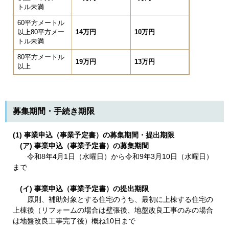
トル未満
60平方メートル
以上80平方メー
14万円
10万円
トル未満
80平方メートル
19万円
13万円
以上
募集期間・手続き期限
(1) 事業申込（事業予定書）の募集期間・提出期限
(ア) 事業申込（事業予定書）の募集期間
令和8年4月1日（水曜日）から令和9年3月10日（水曜日）
まで
(イ) 事業申込（事業予定書）の提出期限
原則、補助対象とする住宅のうち、最初に上棟する住宅の
上棟後（リフォームの場合は壁張後、地盤改良工事のみの場合
は地盤改良工事完了後）概ね10日まで