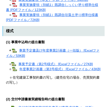
○
事業実施要領（別紙1）既調合しっくい塗り標準仕様
書 [PDFファイル／123KB]
○
事業実施要領（別紙1）既調合珪藻土塗り標準仕様書
[PDFファイル／72KB]
様式
(1) 事業申込時の提出書類
◉
事業予定書及び年度事業計画書（一括版） [Excelファ
イル／59KB]
○
事業予定書（第2号様式） [Excelファイル／27KB]
○
年度事業計画書（第3号様式） [Excelファイル／43KB]
○ 住宅建築工事契約書の写し（建売住宅の場合、売買契約書
の写し）
(2) 交付申請書兼実績報告時の提出書類