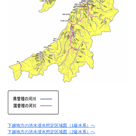
下越地方の洪水浸水想定区域図（1級水系）へ
下越地方の洪水浸水想定区域図（2級水系）へ