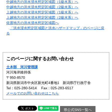
中越地方の洪水浸水想定区域図（1級水系）へ
中越地方の洪水浸水想定区域図（2級水系）へ
上越地方の洪水浸水想定区域図（1級水系）へ
上越地方の洪水浸水想定区域図（2級水系）へ
佐渡地方の洪水浸水想定区域図へ
「洪水浸水想定区域図と洪水ハザードマップ」のページに戻
る
このページに関するお問い合わせ
土木部 河川管理課
河川海岸維持係
〒950-8570
新潟県新潟市中央区新光町4番地1 新潟県庁行政庁舎
Tel：025‐280-5414
Fax：025‐283-6517
メールでのお問い合わせはこちら
県公式SNS一覧へ