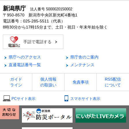
新潟県庁
法人番号 5000020150002
〒950-8570 新潟市中央区新光町4番地1
電話番号：025-285-5511（代表）
8時30分から17時15分まで、土日・祝日・年末年始を除く
手話で電話する
県庁へのアクセス
県庁舎のご案内
直通電話番号一覧
メンテナンス
ガイド
個人情報
RSS配信
免責事項
ライン
の取扱い
について
PCサイト表示
スマホサイト表示