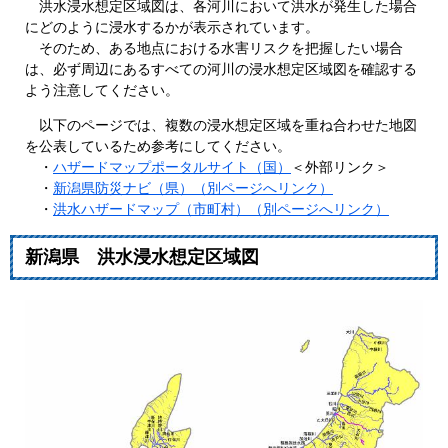
洪水浸水想定区域図は、各河川において洪水が発生した場合
にどのように浸水するかが表示されています。
そのため、ある地点における水害リスクを把握したい場合
は、必ず周辺にあるすべての河川の浸水想定区域図を確認する
よう注意してください。
以下のページでは、複数の浸水想定区域を重ね合わせた地図
を公表しているため参考にしてください。
・
ハザードマップポータルサイト（国）
＜外部リンク＞
・
新潟県防災ナビ（県）（別ページへリンク）
・
洪水ハザードマップ（市町村）（別ページへリンク）
新潟県 洪水浸水想定区域図