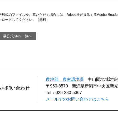
DF形式のファイルをご覧いただく場合には、Adobe社が提供するAdobe Read
ンロードしてください。（無料）
県公式SNS一覧へ
農地部 農村環境課
中山間地域対策
〒950-8570
新潟県新潟市中央区新光
るお問い合わせ
Tel：025-280-5367
メールでのお問い合わせはこちら