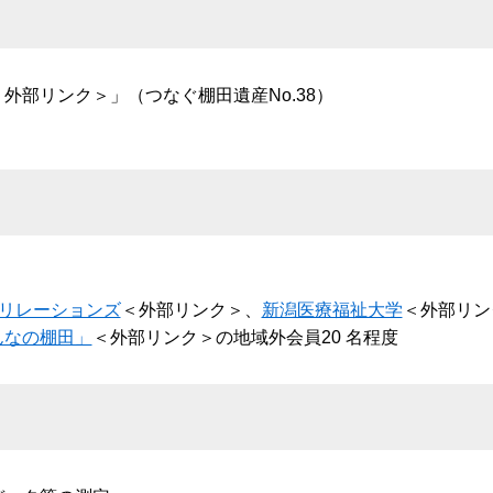
＜外部リンク＞
」（つなぐ棚田遺産No.38）
クリレーションズ
＜外部リンク＞
、
新潟医療福祉大学
＜外部リン
んなの棚田」
＜外部リンク＞
の地域外会員20 名程度 ​