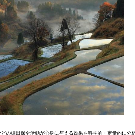
などの棚田保全活動が心身に与える効果を科学的・定量的に分