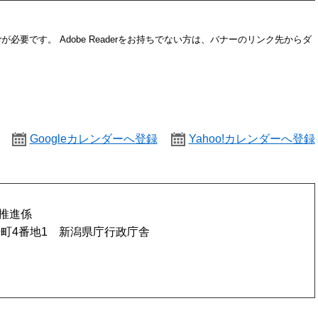
erが必要です。
Adobe Readerをお持ちでない方は、バナーのリンク先からダ
Googleカレンダーへ登録
Yahoo!カレンダーへ登録
推進係
町4番地1 新潟県庁行政庁舎