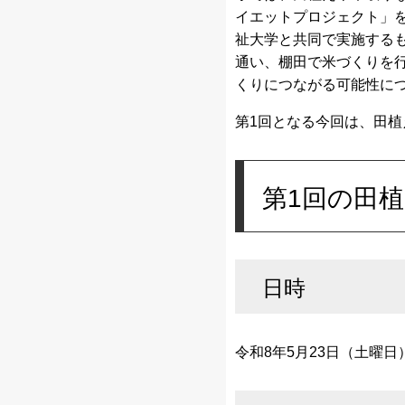
イエットプロジェクト」
祉大学と共同で実施する
通い、棚田で米づくりを
くりにつながる可能性に
第1回となる今回は、田植
第1回の田
日時
令和8年5月23日（土曜