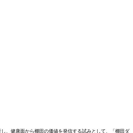
析し、健康面から棚田の価値を発信する試みとして、「棚田ダ