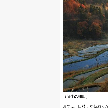
（蒲生の棚田）
県では、田植えや草取り