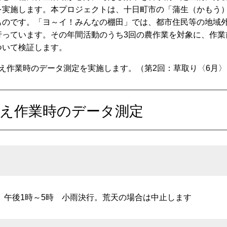
を実施します。本プロジェクトは、十日町市の「蒲生（かもう
ものです。「ヨ～イ！みんなの棚田」では、都市住民等の地域
行っています。その年間活動のうち3回の農作業を対象に、作業
ついて検証します。
え作業時のデータ測定を実施します。（第2回：草取り〈6月〉
植え作業時のデータ測定
日）午後1時～5時 小雨決行。荒天の場合は中止します