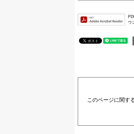
P
ウ
このページに関す