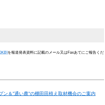
KB]
を報道発表資料に記載のメール又はFaxあてにご報告くだ
プン＆”通い農”の棚田田植え取材機会のご案内