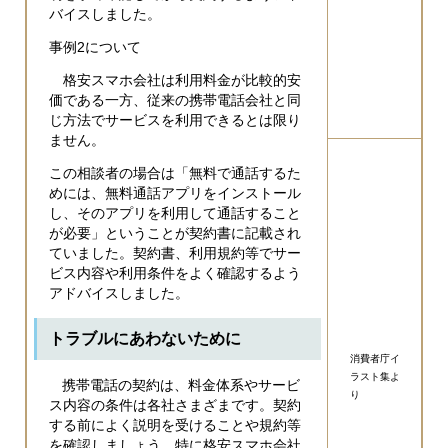
バイスしました。
事例2について
格安スマホ会社は利用料金が比較的安
価である一方、従来の携帯電話会社と同
じ方法でサービスを利用できるとは限り
ません。
この相談者の場合は「無料で通話するた
めには、無料通話アプリをインストール
し、そのアプリを利用して通話すること
が必要」ということが契約書に記載され
ていました。契約書、利用規約等でサー
ビス内容や利用条件をよく確認するよう
アドバイスしました。
トラブルにあわないために
消費者庁イ
ラスト集よ
携帯電話の契約は、料金体系やサービ
り
ス内容の条件は各社さまざまです。契約
する前によく説明を受けることや規約等
を確認しましょう。特に格安スマホ会社