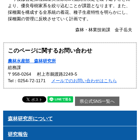
より、優良母樹家系を絞り込むことが課題となります。また、
採種園を構成する全系統の着花、種子生産特性を明らかにし、
採種園の管理に反映させていく計画です。
森林・林業技術課 金子岳夫
このページに関するお問い合わせ
農林水産部 森林研究所
総務課
〒958-0264
村上市鵜渡路2249-5
Tel：0254-72-1171
メールでのお問い合わせはこちら
県公式SNS一覧へ
森林研究所について
研究報告