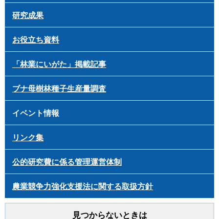
研究成果
お役立ち資料
「林業にいがた」掲載記事
ブナ母樹林種子生産量調査
イベント情報
リンク集
公的研究費に係る管理運営体制
農業競争力強化支援法に関する取扱方針
見つからないときは