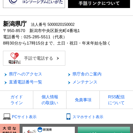
新潟県庁
法人番号 5000020150002
〒950-8570 新潟市中央区新光町4番地1
電話番号：025-285-5511（代表）
8時30分から17時15分まで、土日・祝日・年末年始を除く
手話で電話する
県庁へのアクセス
県庁舎のご案内
直通電話番号一覧
メンテナンス
ガイド
個人情報
RSS配信
免責事項
ライン
の取扱い
について
PCサイト表示
スマホサイト表示