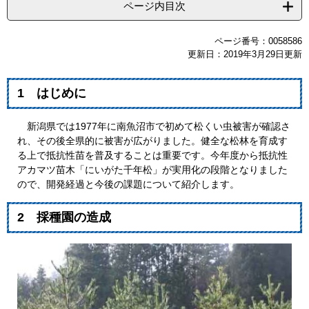
ページ内目次
ページ番号：0058586
更新日：2019年3月29日更新
1 はじめに
新潟県では1977年に南魚沼市で初めて松くい虫被害が確認さ
れ、その後全県的に被害が広がりました。健全な松林を育成す
る上で抵抗性苗を普及することは重要です。今年度から抵抗性
アカマツ苗木「にいがた千年松」が実用化の段階となりました
ので、開発経過と今後の課題について紹介します。
2 採種園の造成