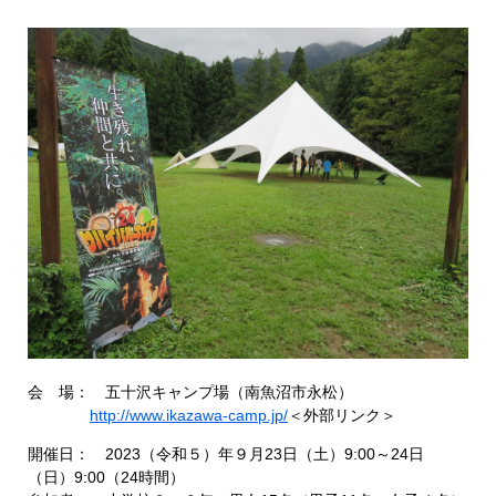
会 場： 五十沢キャンプ場（南魚沼市永松）
http://www.ikazawa-camp.jp/
＜外部リンク＞
開催日： 2023（令和５）年９月23日（土）9:00～24日
（日）9:00（24時間）