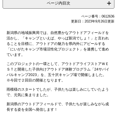
ページ内目次
ページ番号：0612636
更新日：2023年9月26日更新
新潟県の地域振興局では、自然豊かなアウトドアフィールドを
活かし、「キャンプといえば、やっぱ新潟でしょ！」と言われ
ることを目標に、アウトドアの魅力を県内外にアピールする
「にいがたキャンプ市場活性化プロジェクト」を連携して進め
ています。
このプロジェクトの一環として、アウトドアライフストアＷＥ
ＳＴと開発した子供向けアウトドア体験プログラム「24サバイ
バルキャンプ2023」を、五十沢キャンプ場で開催しました。
※今回で２回目の開催となります。
雨模様のスタートでしたが、子供たちは楽しみにしていたよう
で、元気に集まりました。
新潟県のアウトドアフィールドで、子供たちが楽しみながら成
長する姿を全国へ発信します！