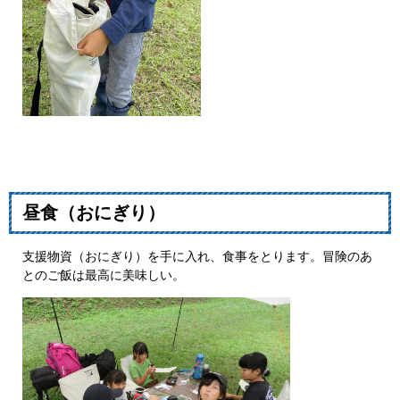
昼食（おにぎり）
支援物資（おにぎり）を手に入れ、食事をとります。冒険のあ
とのご飯は最高に美味しい。