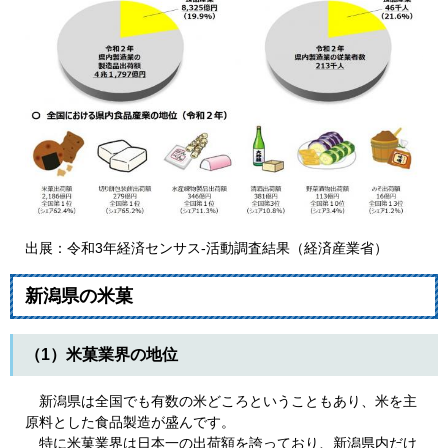
出展：令和3年経済センサス‐活動調査結果（経済産業省）
新潟県の米菓
（1）米菓業界の地位
新潟県は全国でも有数の米どころということもあり、米を主
原料とした食品製造が盛んです。
特に米菓業界は日本一の出荷額を誇っており、新潟県内だけ