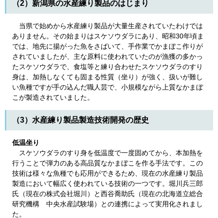
（2）新潟県の水産練り製品のはじまり
当県で始めから水産練り製品が大量生産されていたわけでは
ありません。その始まりはスケソウダラにあり、昭和30年頃ま
では、地先に揚がった魚をさばいて、手作業でかまぼこ作りが
されていましたが、主な原料に使われていたのが漁獲の多かっ
たスケソウダラで、食塩等と練り合わせたスケソウダラのすり
身は、加熱しなくても固まる性質（坐り）が強く、扱いが難し
い魚種ですが手の込んだ職人芸で、小規模ながら上質なかまぼ
こが製造されていました。
（3）水産練り製品製造技術開発の歴史
低温坐り
スケソウダラのすり身を低温度で一度固めてから、本加熱を
行うことで弾力のある高品質なかまぼこを作る手法です。この
技術は様々な魚種でも応用ができるため、現在の水産練り製品
製造において幅広く使われている技術の一つです。堀川兵三郎
氏（現在の株式会社堀川）と西谷喬助氏（現在の北海道立総合
研究機構 中央水産試験場）との連携によって実用化されまし
た。