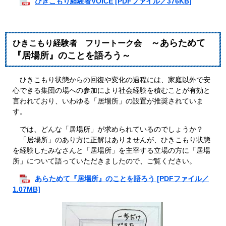
ひきこもり経験者VOICE [PDFファイル／376KB]
～あらためて
ひきこもり経験者 フリートーク会
『居場所』のことを語ろう～
ひきこもり状態からの回復や変化の過程には、家庭以外で安
心できる集団の場への参加により社会経験を積むことが有効と
言われており、いわゆる「居場所」の設置が推奨されていま
す。
では、どんな「居場所」が求められているのでしょうか？
「居場所」のあり方に正解はありませんが、ひきこもり状態
を経験したみなさんと「居場所」を主宰する立場の方に「居場
所」について語っていただきましたので、ご覧ください。
あらためて『居場所』のことを語ろう [PDFファイル／
1.07MB]