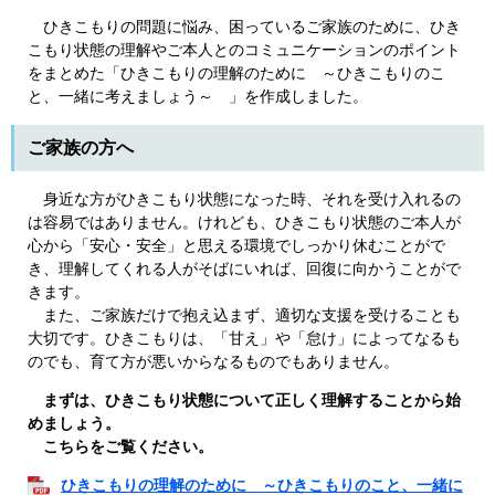
ひきこもりの問題に悩み、困っているご家族のために、ひき
こもり状態の理解やご本人とのコミュニケーションのポイント
をまとめた「ひきこもりの理解のために ～ひきこもりのこ
と、一緒に考えましょう～ 」を作成しました。
ご家族の方へ
身近な方がひきこもり状態になった時、それを受け入れるの
は容易ではありません。けれども、ひきこもり状態のご本人が
心から「安心・安全」と思える環境でしっかり休むことがで
き、理解してくれる人がそばにいれば、回復に向かうことがで
きます。
また、ご家族だけで抱え込まず、適切な支援を受けることも
大切です。ひきこもりは、「甘え」や「怠け」によってなるも
のでも、育て方が悪いからなるものでもありません。
まずは、ひきこもり状態について正しく理解することから始
めましょう。
こちらをご覧ください。
ひきこもりの理解のために ～ひきこもりのこと、一緒に