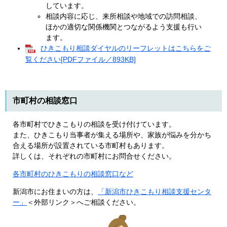
しています。
相談内容に応じ、来所相談や地域での訪問相談、
ほかの適切な関係機関とつながるよう支援も行い
ます。
ひきこもり相談ダイヤルのリーフレットはこちらをご
覧ください[PDFファイル／893KB]
市町村の相談窓口
各市町村でひきこもりの相談を受け付けています。
また、ひきこもり当事者が集える場所や、家族が悩みを分かち
合える場所が設置されている市町村もあります。
詳しくは、それぞれの市町村にお問合せください。
各市町村のひきこもりの相談窓口など
新潟市にお住まいの方は、
「新潟市ひきこもり相談支援センタ
ー」
＜外部リンク＞
へご相談ください。