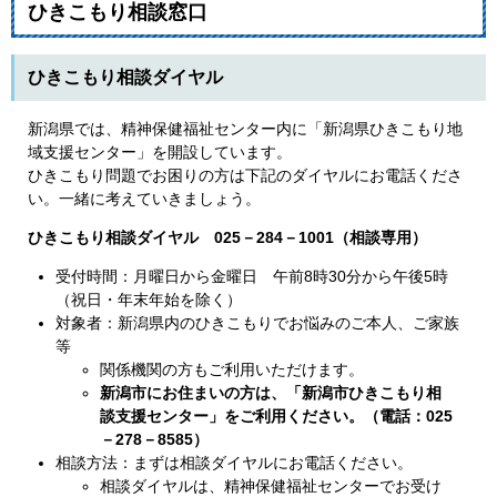
ひきこもり相談窓口
ひきこもり相談ダイヤル
新潟県では、精神保健福祉センター内に「新潟県ひきこもり地
域支援センター」を開設しています。
ひきこもり問題でお困りの方は下記のダイヤルにお電話くださ
い。一緒に考えていきましょう。
ひきこもり相談ダイヤル 025－284－1001（相談専用）
受付時間：月曜日から金曜日 午前8時30分から午後5時
（祝日・年末年始を除く）
対象者：新潟県内のひきこもりでお悩みのご本人、ご家族
等
関係機関の方もご利用いただけます。
新潟市にお住まいの方は、「新潟市ひきこもり相
談支援センター」をご利用ください。（電話：025
－278－8585）
相談方法：まずは相談ダイヤルにお電話ください。
相談ダイヤルは、精神保健福祉センターでお受け