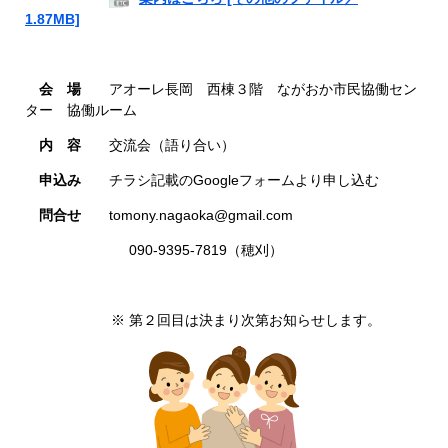
1.87MB]
会 場
アオーレ長岡 西棟３階 ながおか市民協働セン
ター 協働ルーム
内 容
交流会（語り合い）
申込み
チラシ記載のGoogleフォームより申し込む
問合せ
tomony.nagaoka@gmail.com
090-9395-7819（穂刈）
※ 第２回目は決まり次第お知らせします。​