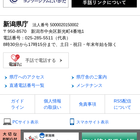
新潟県庁
法人番号 5000020150002
〒950-8570 新潟市中央区新光町4番地1
電話番号：025-285-5511（代表）
8時30分から17時15分まで、土日・祝日・年末年始を除く
手話で電話する
県庁へのアクセス
県庁舎のご案内
直通電話番号一覧
メンテナンス
ガイド
個人情報
RSS配信
免責事項
ライン
の取扱い
について
PCサイト表示
スマホサイト表示