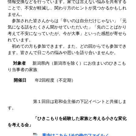
情報交換などを行っています。家では言えない悩みを共有する
ことで、不安が軽減し、関わり方のヒントが見つかるかもしれ
ません。
参加された皆さんからは「辛いのは自分だけじゃない」「元
気になる話をたくさん聞かせていただいた」「先のことばかり
考えて不安になっていたが、今が大事」といった感想が寄せら
れています。
初めての方も参加できます。また、どの回からでも参加でき
ます。皆さんで日ごろの悩みや思いを語り合いませんか。
対象者
新潟県内（新潟市を除く）にお住まいのひきこも
り当事者の家族
開催日
年2回程度（不定期）
第１回目は彩和会主催の下記イベントと共催しま
す。
「ひきこもりを経験した家族と考える小さな変化
を考える会」
​
案内はこちら [その他のファイル／