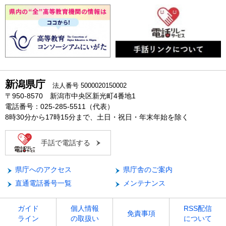
新潟県庁
法人番号 5000020150002
〒950-8570 新潟市中央区新光町4番地1
電話番号：025-285-5511（代表）
8時30分から17時15分まで、土日・祝日・年末年始を除く
手話で電話する
県庁へのアクセス
県庁舎のご案内
直通電話番号一覧
メンテナンス
ガイド
個人情報
RSS配信
免責事項
ライン
の取扱い
について