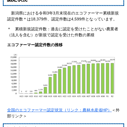
新潟県における令和3年3月末現在のエコファーマー累積新規
認定件数＊は18,379件、認定件数は4,599件となっています。
＊ 累積新規認定件数：過去に認定を受けたことがない農業者
（法人を含む）が新規で認定を受けた件数の累積
エコファーマー認定件数の推移
全国のエコファーマー認定状況（リンク：農林水産省HP）
＜外
部リンク＞