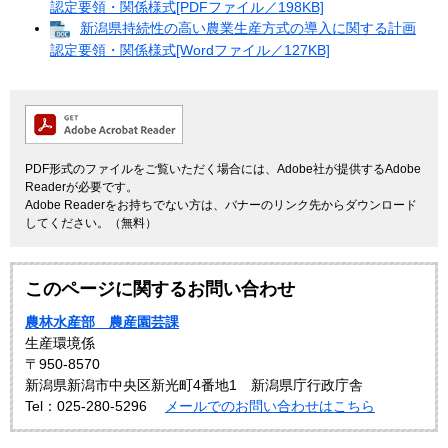
認定要領・関係様式[PDFファイル／198KB]
新潟県持続性の高い農業生産方式の導入に関する計画
認定要領・関係様式[Wordファイル／127KB]
PDF形式のファイルをご覧いただく場合には、Adobe社が提供するAdobe
Readerが必要です。
Adobe Readerをお持ちでない方は、バナーのリンク先からダウンロード
してください。（無料）
このページに関するお問い合わせ
農林水産部 農産園芸課
生産環境係
〒950-8570
新潟県新潟市中央区新光町4番地1 新潟県庁行政庁舎
Tel：025-280-5296
メールでのお問い合わせはこちら