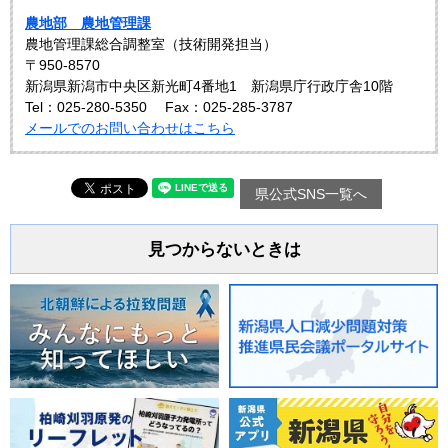
農地部 農地管理課
農地管理課総合調整室（技術開発担当）
〒950-8570
新潟県新潟市中央区新光町4番地1 新潟県庁行政庁舎10階
Tel：025-280-5350
Fax：025-285-3787
メールでのお問い合わせはこちら
県公式SNS一覧へ
見つからないときは