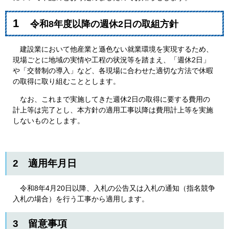
1
令和8年度以降の週休2日の取組方針​
​ 建設業において他産業と遜色ない就業環境を実現するため、
現場ごとに地域の実情や工程の状況等を踏まえ、「週休2日」
や「交替制の導入」など、各現場に合わせた適切な方法で休暇
の取得に取り組むこととします。
なお、これまで実施してきた週休2日の取得に要する費用の
計上等は完了とし、本方針の適用工事以降は費用計上等を実施
しないものとします。
2 適用年月日
令和8年4月20日以降、入札の公告又は入札の通知（指名競争
入札の場合）を行う工事から適用します。
3 留意事項