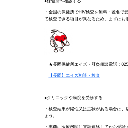
●保健所へ相談する
・全国の保健所でHIV検査を無料・匿名で
て検査できる項目が異なるため、まずはお
★長岡保健所エイズ・肝炎相談電話：0258-3
【長岡】エイズ相談・検査
●クリニックや病院を受診する
・検査結果が陽性又は症状がある場合は、
ょう。
・事前に医療機関に電話連絡してから受診