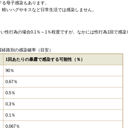
する母子感染もあります。
軽いハグやキスなど日常生活では感染しません。
い性行為の場合0.1％～1％程度ですが、なかには性行為1回で感染
暴露経路別の感染確率（目安）
1回あたりの暴露で感染する可能性（％）
90％
0.67％
0.5％
0.3％
0.1％
0.067％