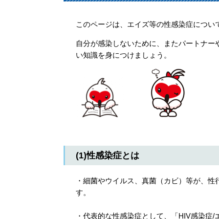
このページは、エイズ等の性感染症につい
自分が感染しないために、またパートナー
い知識を身につけましょう。
(1)性感染症とは
・細菌やウイルス、真菌（カビ）等が、性
す。
・代表的な性感染症として、「HIV感染症