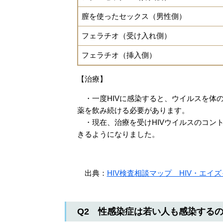
膣を使ったセックス（男性側）
フェラチオ（受け入れ側）
フェラチオ（挿入側）
【治療】
・一度HIVに感染すると、ウイルスを体
薬を飲み続ける必要があります。
・現在、治療を受けHIVウイルスのコン
きるようになりました。
出典：
HIV検査相談マップ HIV・エイ
Q2 性感染症は若い人も感染する