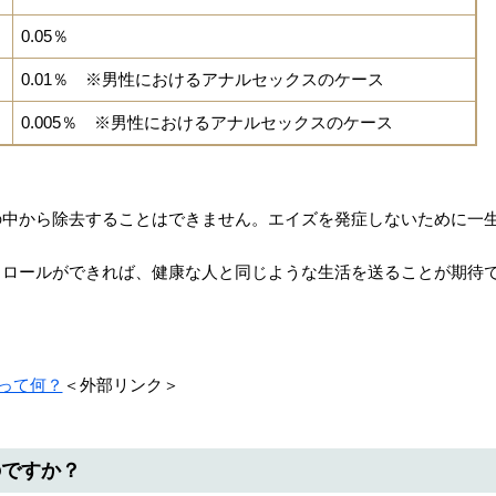
0.05％
0.01％ ※男性におけるアナルセックスのケース
0.005％ ※男性におけるアナルセックスのケース
の中から除去することはできません。エイズを発症しないために一
トロールができれば、健康な人と同じような生活を送ることが期待
ズって何？
＜外部リンク＞
のですか？