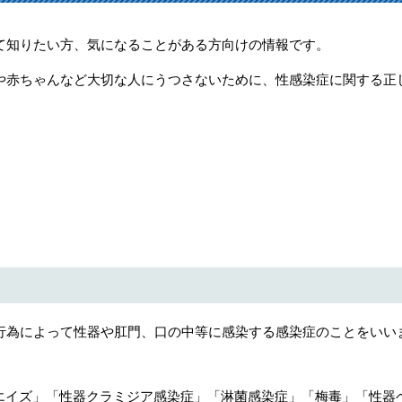
て知りたい方、気になることがある方向けの情報です。
や赤ちゃんなど大切な人にうつさないために、性感染症に関する正
行為によって性器や肛門、口の中等に感染する感染症のことをいい
/エイズ」「性器クラミジア感染症」「淋菌感染症」「梅毒」「性器