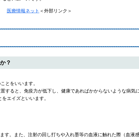
す。
医療情報ネット
＜外部リンク＞
すか？
のことをいいます。
放置すると、免疫力が低下し、健康であればかからないような病気
とをエイズといいます。
ます。また、注射の回し打ちや入れ墨等の血液に触れた際（血液