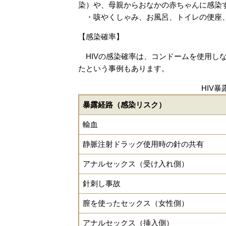
染）や、母親からおなかの赤ちゃんに感染
・咳やくしゃみ、お風呂、トイレの便座、
【感染確率】
HIVの感染確率は、コンドームを使用しな
たという事例もあります。
HIV
暴露経路（感染リスク）
輸血
静脈注射ドラッグ使用時の針の共有
アナルセックス（受け入れ側）
針刺し事故
膣を使ったセックス（女性側）
アナルセックス（挿入側）