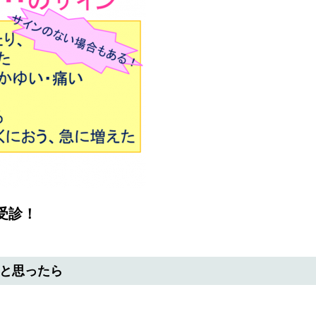
受診！
いと思ったら