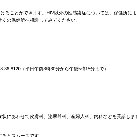
受けることができます。HIV以外の性感染症については、保健所によ
近くの保健所へ相談してみてください。
6-8120（平日午前8時30分から午後5時15分まで）
症状にあわせて皮膚科、泌尿器科、産婦人科、内科などを受診しま
するとスムーズです。