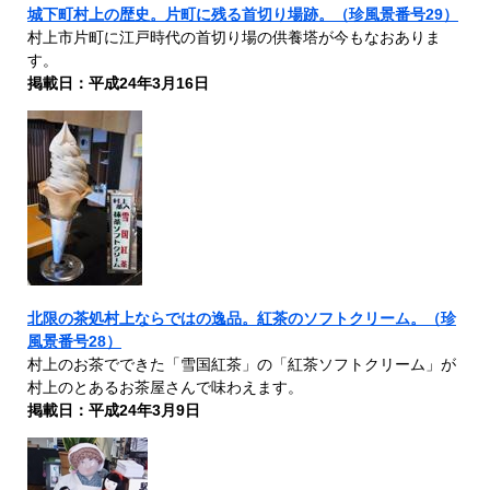
城下町村上の歴史。片町に残る首切り場跡。（珍風景番号29）
村上市片町に江戸時代の首切り場の供養塔が今もなおありま
す。
掲載日：平成24年3月16日
北限の茶処村上ならではの逸品。紅茶のソフトクリーム。（珍
風景番号28）
村上のお茶でできた「雪国紅茶」の「紅茶ソフトクリーム」が
村上のとあるお茶屋さんで味わえます。
掲載日：平成24年3月9日