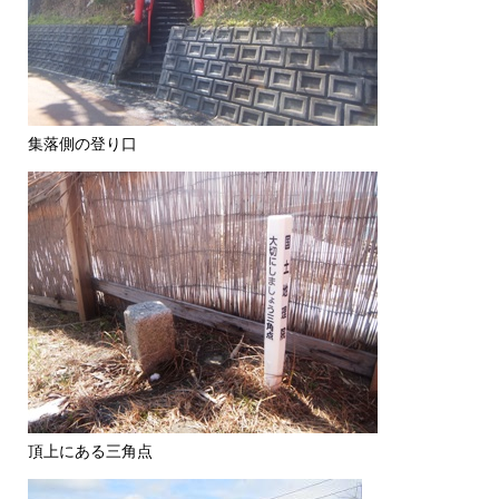
集落側の登り口
頂上にある三角点