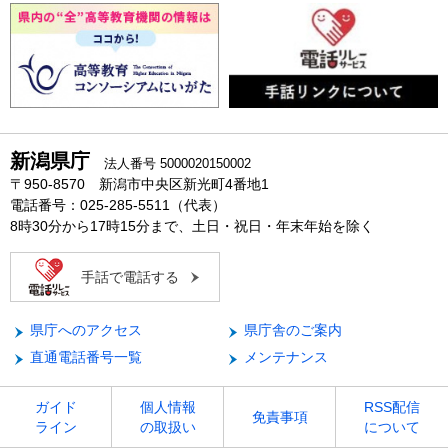
新潟県庁
法人番号 5000020150002
〒950-8570 新潟市中央区新光町4番地1
電話番号：025-285-5511（代表）
8時30分から17時15分まで、土日・祝日・年末年始を除く
手話で電話する
県庁へのアクセス
県庁舎のご案内
直通電話番号一覧
メンテナンス
ガイド
個人情報
RSS配信
免責事項
ライン
の取扱い
について