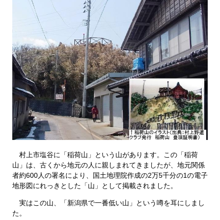
村上市塩谷に「稲荷山」という山があります。この「稲荷
山」は、古くから地元の人に親しまれてきましたが、地元関係
者約600人の署名により、国土地理院作成の2万5千分の1の電子
地形図にれっきとした「山」として掲載されました。
実はこの山、「新潟県で一番低い山」という噂を耳にしまし
た。