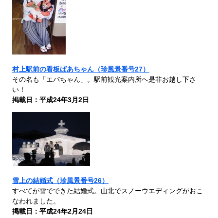
村上駅前の看板ばあちゃん（珍風景番号27）
その名も「エバちゃん」。駅前観光案内所へ是非お越し下さ
い！
掲載日：平成24年3月2日
雪上の結婚式（珍風景番号26）
すべてが雪でできた結婚式。山北でスノーウエディングがおこ
なわれました。
掲載日：平成24年2月24日