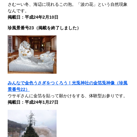
さむーい冬、海辺に現れるこの泡。「波の花」という自然現象
なんです。
掲載日：平成24年2月10日
珍風景番号23（掲載を終了しました）
みんなで金色うさぎをつくろう！光兎神社の金箔兎神像（珍風
景番号22）
ウサギさんに金箔を貼って願かけをする、体験型お参りです。
掲載日：平成24年1月27日