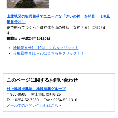
山北地区の板貝集落でユニークな「さいの神」を発見！（珍風
景番号21）
鉈で削ってつくった御神体を山の神様（女神さま）に捧げま
す。
掲載日：平成24年1月20日
珍風景番号1～10はこちらをクリック！
珍風景番号11～20はこちらをクリック！！
このページに関するお問い合わせ
村上地域振興局 地域振興グループ
〒958-8585
村上市田端町6-25
Tel：0254-52-7230
Fax：0254-52-1316
メールでのお問い合わせはこちら