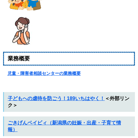
業務概要
児童・障害者相談センターの業務概要
子どもへの虐待を防ごう！189いちはやく！
＜外部リン
ク＞
ごきげんベイビィ（新潟県の妊娠・出産・子育て情
報）