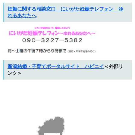
妊娠に関する相談窓口 にいがた妊娠テレフォン ゆ
れるあなたへ
新潟結婚・子育てポータルサイト ハピニイ
＜外部リ
ンク＞