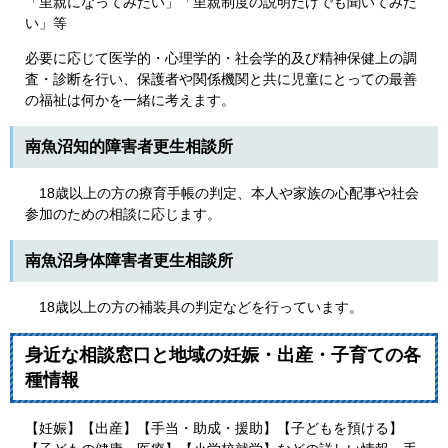
「里親になってみたい」「里親制度の説明だけでも聞いてみた
い」等
必要に応じて医学的・心理学的・社会学的及び精神保健上の調
査・診断を行い、保護者や関係機関と共に児童にとっての最善
の福祉は何かを一緒に考えます。
南魚沼知的障害者更生相談所
18歳以上の方の療育手帳の判定、本人や家族の心配事や社会
参加のための相談に応じます。
南魚沼身体障害者更生相談所
18歳以上の方の補装具の判定などを行っています。
身近な相談窓口と地域の妊娠・出産・子育ての各
種情報
【妊娠】【出産】【手当・助成・援助】【子どもを預ける】