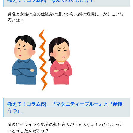
教えて！コラム(4) なんでわたしだけ！
男性と女性の脳の仕組みの違いから夫婦の危機に！かしこい対
応とは？
教えて！コラム(5) 『マタニティーブルー』と『産後
うつ』
産後にイライラや気分の落ち込みが止まらない！わたしいった
いどうしたんだろう？