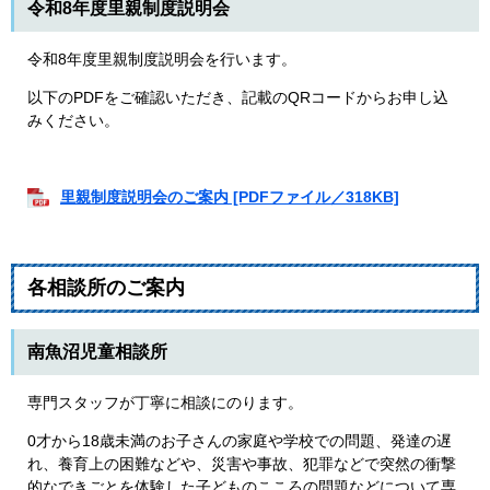
令和8年度里親制度説明会
令和8年度里親制度説明会を行います。
以下のPDFをご確認いただき、記載のQRコードからお申し込
みください。
里親制度説明会のご案内 [PDFファイル／318KB]
各相談所のご案内
南魚沼児童相談所
専門スタッフが丁寧に相談にのります。
0才から18歳未満のお子さんの家庭や学校での問題、発達の遅
れ、養育上の困難などや、災害や事故、犯罪などで突然の衝撃
的なできごとを体験した子どものこころの問題などについて専