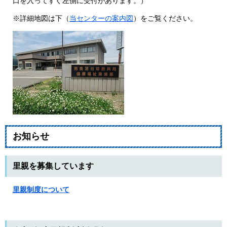
口を入ってすぐ左側に受付があります。）
※詳細地図は下（
当センターの案内図
）をご覧ください。
お知らせ
里親を募集しています
里親
制度について