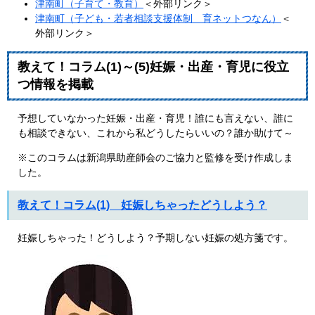
津南町（子育て・教育）
＜外部リンク＞
津南町（子ども・若者相談支援体制 育ネットつなん）
＜
外部リンク＞
教えて！コラム(1)～(5)妊娠・出産・育児に役立
つ情報を掲載
予想していなかった妊娠・出産・育児！誰にも言えない、誰に
も相談できない、これから私どうしたらいいの？誰か助けて～
※このコラムは新潟県助産師会のご協力と監修を受け作成しま
した。
教えて！コラム(1) 妊娠しちゃったどうしよう？
妊娠しちゃった！どうしよう？予期しない妊娠の処方箋です。