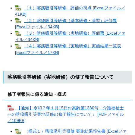
（１）喀痰吸引等研修 評価の視点 [Excelファイル／
41KB]
（２）喀痰吸引等研修（基本研修・演習）評価票
[Excelファイル／34KB]
（３）喀痰吸引等研修（実地研修）評価票 [Excelファ
イル／34KB]
（４）喀痰吸引等研修（実地研修）実施結果一覧表
[Excelファイル／17KB]
喀痰吸引等研修（実地研修）の修了報告について
修了者報告に係る通知・様式
【通知】令和７年１月15日付高齢第1380号「介護福祉士
への喀痰吸引等実地研修の修了報告について」 [PDFファイル
／109KB]
（様式１）喀痰吸引等研修 実施結果報告書 [Excelファ