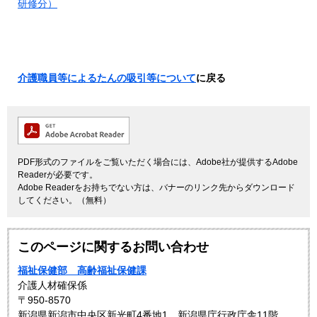
研修分）
介護職員等によるたんの吸引等について
に戻る
PDF形式のファイルをご覧いただく場合には、Adobe社が提供するAdobe
Readerが必要です。
Adobe Readerをお持ちでない方は、バナーのリンク先からダウンロード
してください。（無料）
このページに関するお問い合わせ
福祉保健部 高齢福祉保健課
介護人材確保係
〒950-8570
新潟県新潟市中央区新光町4番地1 新潟県庁行政庁舎11階