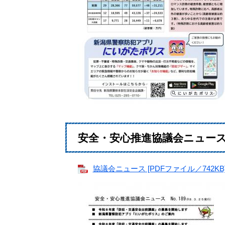
安全・安心推進協議会ニュース（3
協議会ニュース [PDFファイル／742KB