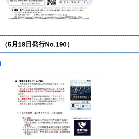
月18日発行No.190）
]