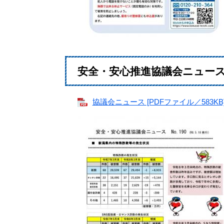
安全・安心推進協議会ニュース（5
協議会ニュース [PDFファイル／583KB