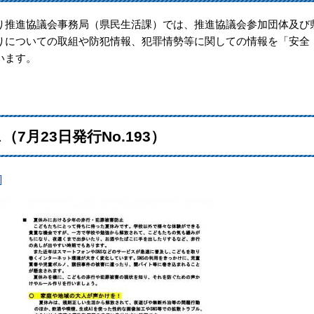
推進協議会事務局（県民生活課）では、推進協議会参加団体及び
りについての取組や防犯情報、犯罪情勢等に関しての情報を「安全
います。
月23日発行No.193）
]