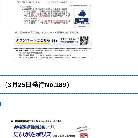
月25日発行No.189）
]