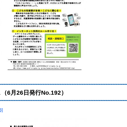
月26日発行No.192）
]