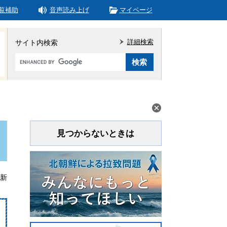
覧補助
音声読み上げ
マイページ
詳細検索
サイト内検索
Google
カ
ス
タ
ム
検
索
見つからないときは
更新