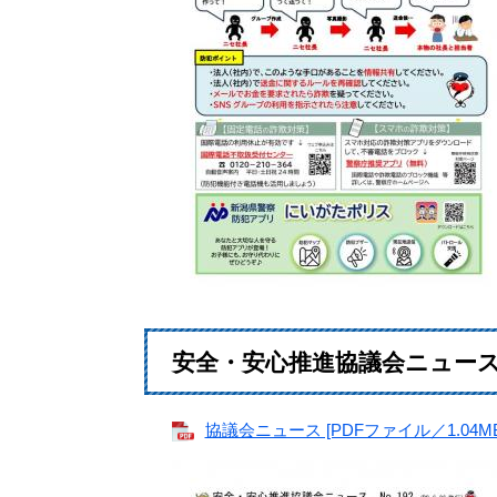
安全・安心推進協議会ニュース（6
協議会ニュース [PDFファイル／1.04MB