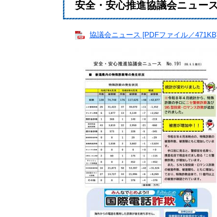
安全・安心推進協議会ニュース（
協議会ニュース [PDFファイル／471KB