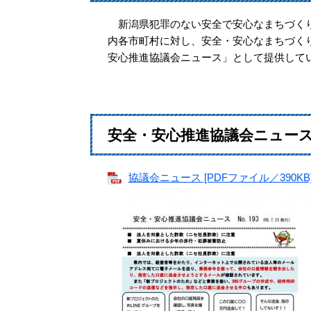
新潟県犯罪のない安全で安心なまちづくり
内各市町村に対し、安全・安心なまちづく
安心推進協議会ニュース」として提供して
安全・安心推進協議会ニュース（7
協議会ニュース [PDFファイル／390KB