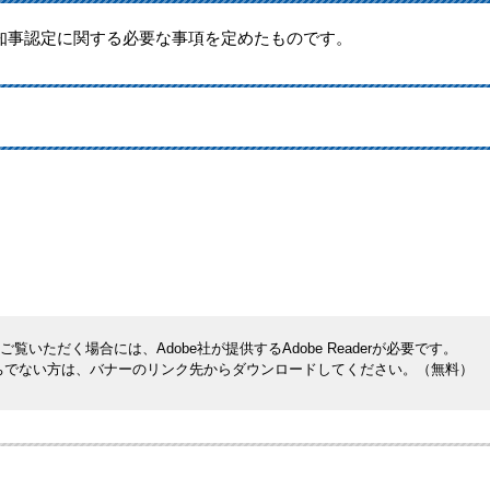
知事認定に関する必要な事項を定めたものです。
覧いただく場合には、Adobe社が提供するAdobe Readerが必要です。
rをお持ちでない方は、バナーのリンク先からダウンロードしてください。（無料）