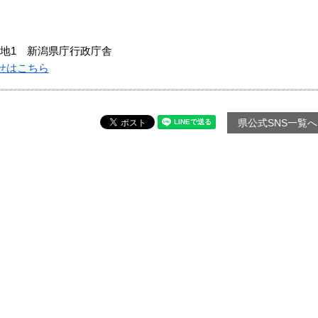
地1 新潟県庁行政庁舎
せはこちら
県公式SNS一覧へ