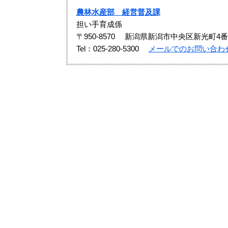
農林水産部 経営普及課
担い手育成係
〒950-8570
新潟県新潟市中央区新光町4番
Tel：025-280-5300
メールでのお問い合わ