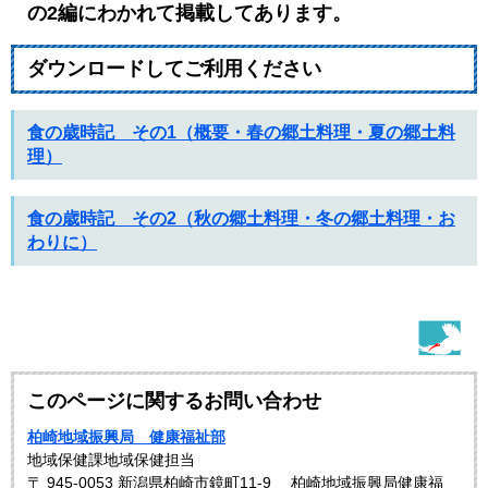
の2編にわかれて掲載してあります。
ダウンロードしてご利用ください
食の歳時記 その1（概要・春の郷土料理・夏の郷土料
理）
食の歳時記 その2（秋の郷土料理・冬の郷土料理・お
わりに）
このページに関するお問い合わせ
柏崎地域振興局 健康福祉部
地域保健課地域保健担当
〒 945-0053 新潟県柏崎市鏡町11-9 柏崎地域振興局健康福