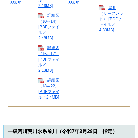
ル／
85KB]
33KB]
2.16MB]
烏川
（リーフレッ
詳細図
ト） [PDFフ
（10～14）
ァイル／
[PDFファイ
4.39MB]
ル／
2.48MB]
詳細図
（15～17）
[PDFファイ
ル／
2.13MB]
詳細図
（18～22）
[PDFファイ
ル／2.4MB]
一級河川荒川水系前川（令和7年3月28日 指定）