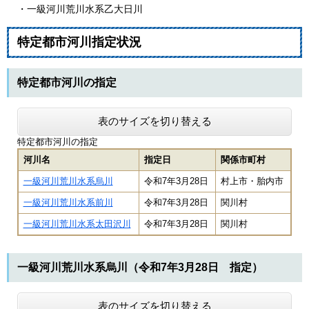
・一級河川荒川水系乙大日川
特定都市河川指定状況​
特定都市河川の指定
表のサイズを切り替える
特定都市河川の指定
河川名
指定日
関係市町村
一級河川荒川水系烏川
令和7年3月28日
村上市・胎内市
一級河川荒川水系前川
令和7年3月28日
関川村
一級河川荒川水系太田沢川
令和7年3月28日
関川村
一級河川荒川水系烏川（令和7年3月28日 指定）
表のサイズを切り替える