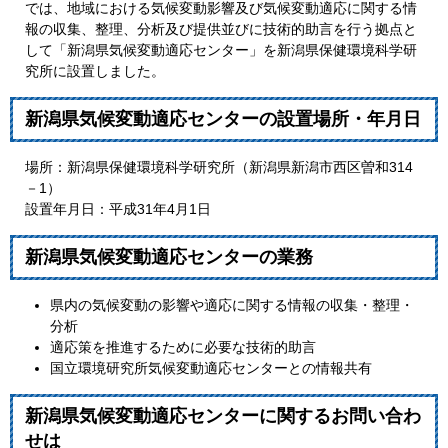
では、地域における気候変動影響及び気候変動適応に関する情
報の収集、整理、分析及び提供並びに技術的助言を行う拠点と
して「新潟県気候変動適応センター」を新潟県保健環境科学研
究所に設置しました。
新潟県気候変動適応センターの設置場所・年月日
場所：新潟県保健環境科学研究所（新潟県新潟市西区曽和314
－1）
設置年月日：平成31年4月1日
新潟県気候変動適応センターの業務
県内の気候変動の影響や適応に関する情報の収集・整理・
分析
適応策を推進するために必要な技術的助言
国立環境研究所気候変動適応センターとの情報共有
新潟県気候変動適応センターに関するお問い合わ
せは