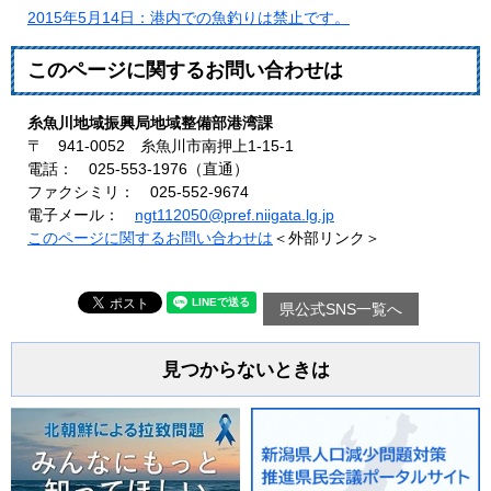
2015年5月14日：港内での魚釣りは禁止です。
このページに関するお問い合わせは
糸魚川地域振興局地域整備部港湾課
〒 941-0052 糸魚川市南押上1-15-1
電話： 025-553-1976（直通）
ファクシミリ： 025-552-9674
電子メール：
ngt112050@pref.niigata.lg.jp
このページに関するお問い合わせは
＜外部リンク＞
県公式SNS一覧へ
見つからないときは