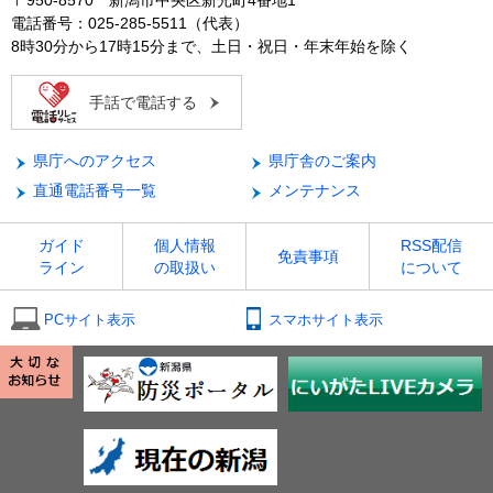
〒950-8570 新潟市中央区新光町4番地1
電話番号：025-285-5511（代表）
8時30分から17時15分まで、土日・祝日・年末年始を除く
手話で電話する
県庁へのアクセス
県庁舎のご案内
直通電話番号一覧
メンテナンス
ガイド
個人情報
RSS配信
免責事項
ライン
の取扱い
について
PCサイト表示
スマホサイト表示