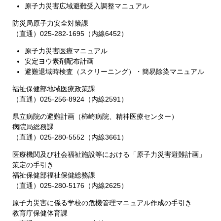
原子力災害広域避難受入調整マニュアル
防災局原子力安全対策課
（直通）025-282-1695（内線6452）
原子力災害医療マニュアル
安定ヨウ素剤配布計画
避難退域時検査（スクリーニング）・簡易除染マニュアル
福祉保健部地域医療政策課
（直通）025-256-8924（内線2591）
県立病院の避難計画（柿崎病院、精神医療センター）
病院局総務課
（直通）025-280-5552（内線3661）
医療機関及び社会福祉施設等における「原子力災害避難計画」
策定の手引き
福祉保健部福祉保健総務課
（直通）025-280-5176（内線2625）
原子力災害に係る学校の危機管理マニュアル作成の手引き
教育庁保健体育課