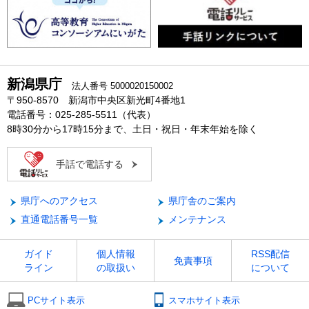
新潟県庁
法人番号 5000020150002
〒950-8570 新潟市中央区新光町4番地1
電話番号：025-285-5511（代表）
8時30分から17時15分まで、土日・祝日・年末年始を除く
手話で電話する
県庁へのアクセス
県庁舎のご案内
直通電話番号一覧
メンテナンス
ガイド
個人情報
RSS配信
免責事項
ライン
の取扱い
について
PCサイト表示
スマホサイト表示