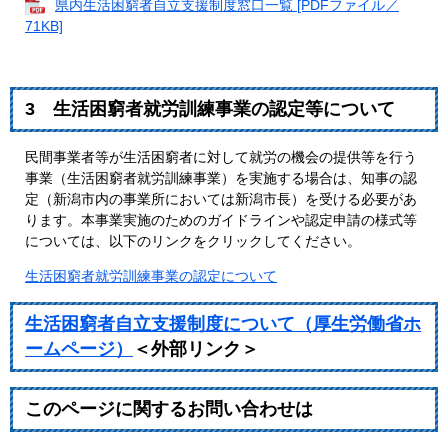
県内生活困窮者自立支援制度窓口一覧 [PDFファイル／
71KB]
3 生活困窮者就労訓練事業の認定等について
民間事業者等が生活困窮者に対して就労の機会の提供等を行う
事業（生活困窮者就労訓練事業）を実施する場合は、知事の認
定（新潟市内の事業所においては新潟市長）を受ける必要があ
ります。本事業実施のためのガイドラインや認定申請の様式等
については、以下のリンクをクリックしてください。
生活困窮者就労訓練事業の認定について
生活困窮者自立支援制度について（厚生労働省ホ
ームページ）
＜外部リンク＞
このページに関するお問い合わせは