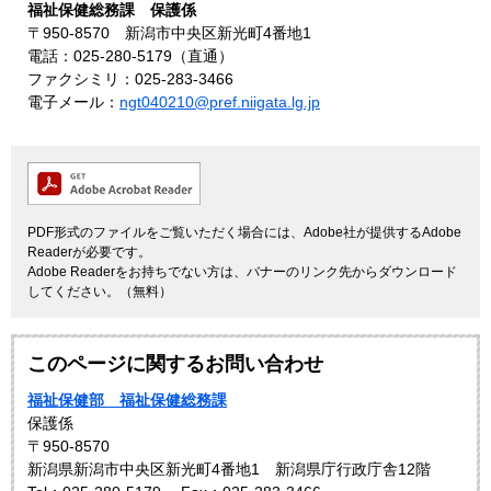
福祉保健総務課 保護係
〒950-8570 新潟市中央区新光町4番地1
電話：025-280-5179（直通）
ファクシミリ：025-283-3466
電子メール：
ngt040210@pref.niigata.lg.jp
PDF形式のファイルをご覧いただく場合には、Adobe社が提供するAdobe
Readerが必要です。
Adobe Readerをお持ちでない方は、バナーのリンク先からダウンロード
してください。（無料）
このページに関するお問い合わせ
福祉保健部 福祉保健総務課
保護係
〒950-8570
新潟県新潟市中央区新光町4番地1 新潟県庁行政庁舎12階