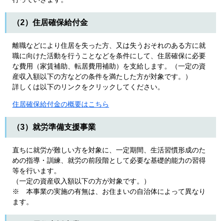
（2）住居確保給付金
離職などにより住居を失った方、又は失うおそれのある方に就
職に向けた活動を行うことなどを条件にして、住居確保に必要
な費用（家賃補助、転居費用補助）を支給します。（一定の資
産収入額以下の方などの条件を満たした方が対象です。）
詳しくは以下のリンクをクリックしてください。
住居確保給付金の概要はこちら
（3）就労準備支援事業
直ちに就労が難しい方を対象に、一定期間、生活習慣形成のた
めの指導・訓練、就労の前段階として必要な基礎的能力の習得
等を行います。
（一定の資産収入額以下の方が対象です。）
※ 本事業の実施の有無は、お住まいの自治体によって異なり
ます。