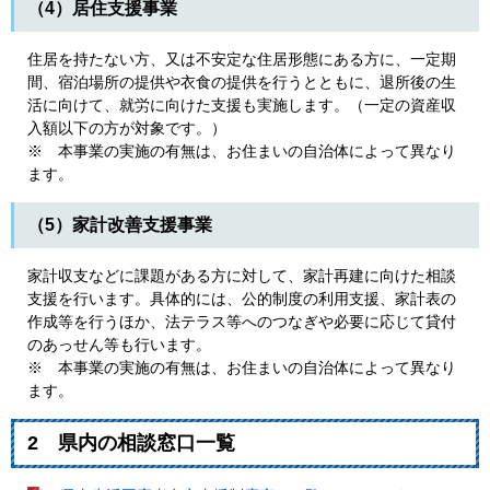
（4）居住支援事業
住居を持たない方、又は不安定な住居形態にある方に、一定期
間、宿泊場所の提供や衣食の提供を行うとともに、退所後の生
活に向けて、就労に向けた支援も実施します。（一定の資産収
入額以下の方が対象です。）
※ 本事業の実施の有無は、お住まいの自治体によって異なり
ます。
（5）家計改善支援事業
家計収支などに課題がある方に対して、家計再建に向けた相談
支援を行います。具体的には、公的制度の利用支援、家計表の
作成等を行うほか、法テラス等へのつなぎや必要に応じて貸付
のあっせん等も行います。
※ 本事業の実施の有無は、お住まいの自治体によって異なり
ます。
2 県内の相談窓口一覧