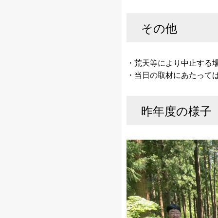
その他
​・荒天等により中止する
・当日の取材にあたって
昨年度の様子