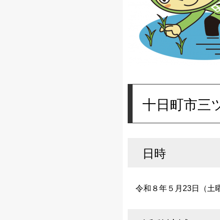
十日町市三
日時
令和８年５月23日（土曜