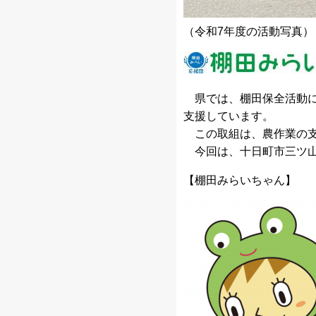
（令和7年度の活動写真）
県では、棚田保全活動に
支援しています。
この取組は、農作業の支
今回は、十日町市三ツ山
【棚田みらいちゃん】