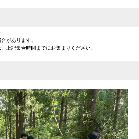
場合があります。
は、上記集合時間までにお集まりください。