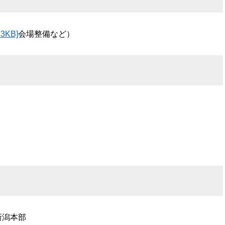
KB]
会場整備など）
新潟本部