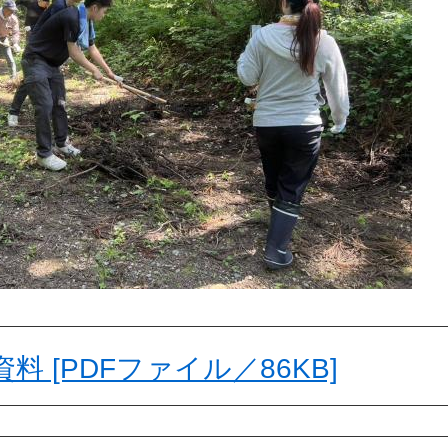
料 [PDFファイル／86KB]