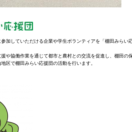
参加していただける企業や学生ボランティアを「棚田みらい応
援や協働作業を通じて都市と農村との交流を促進し、棚田の保
地区で棚田みらい応援団の活動を行います。