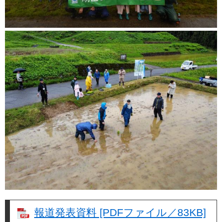
報道発表資料 [PDFファイル／83KB]