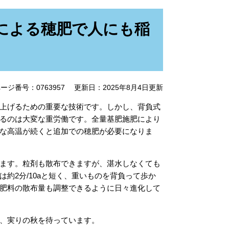
による穂肥で人にも稲
ージ番号：0763957
更新日：2025年8月4日更新
上げるための重要な技術です。しかし、背負式
るのは大変な重労働です。全量基肥施肥により
な高温が続くと追加での穂肥が必要になりま
ます。粒剤も散布できますが、湛水しなくても
約2分/10aと短く、重いものを背負って歩か
肥料の散布量も調整できるように日々進化して
、実りの秋を待っています。