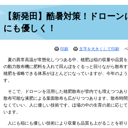
本
【新発田】酷暑対策！ドローン
文
にも優しく！
印刷
文字を大きくして印刷
ペ
夏の異常高温が常態化しつつある中、穂肥は稲の収量や品質を
の動力散布機に肥料を入れて田んぼをぐるっと回りながら散布す
穂肥を省略できる体系がほとんどになっていますが、今年のよう
す。
そこで、ドローンを活用した穂肥散布が管内でも増えつつあり
散布可能な液肥による葉面散布も広がりつつあります。散布時間は
なくていい、人に優しい技術です。ほ場の中の生育の差に応じて
います。
人にも稲にも優しい技術により収量も品質も上がることを祈り