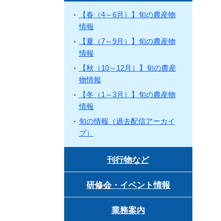
【春（4～6月）】旬の農産物
情報
【夏（7～9月）】旬の農産物
情報
【秋（10～12月）】旬の農産
物情報
【冬（1～3月）】旬の農産物
情報
旬の情報（過去配信アーカイ
ブ）
刊行物など
研修会・イベント情報
業務案内