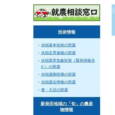
技術情報
水稲基本技術の部屋
水稲生育速報の部屋
水稲異常気象対策（緊急情報含
む）の部屋
水稲適期収穫の部屋
水稲過去情報の部屋
麦・大豆の部屋
新発田地域の「旬」の農産
物情報