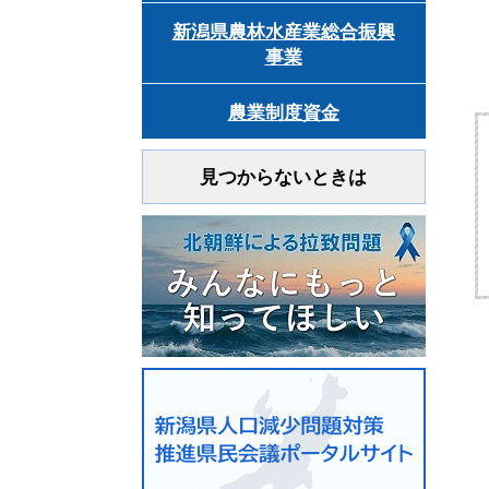
新潟県農林水産業総合振興
事業
農業制度資金
見つからないときは