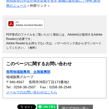
長岡高専の学生が地元企業を見学 就職の選択肢に｜NHK 新潟
県のニュース
＜外部リンク＞
PDF形式のファイルをご覧いただく場合には、Adobe社が提供するAdobe
Readerが必要です。
Adobe Readerをお持ちでない方は、バナーのリンク先からダウンロード
してください。（無料）
このページに関するお問い合わせ
長岡地域振興局 企画振興部
地域振興グループ
〒940-8567
長岡市沖田2丁目173番地2
Tel：0258-38-2507
Fax：0258-38-2548
メールでのお問い合わせはこちら
県公式SNS一覧へ