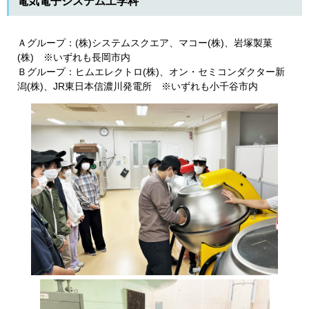
電気電子システム工学科
Ａグループ：(株)システムスクエア
、マコー(株)、岩塚製菓
(株)
※いずれも長岡市内
Ｂグループ：ヒムエレクトロ(株)
、オン・セミコンダクター新
潟(株)、JR東日本信濃川発電所
※いずれも小千谷市内