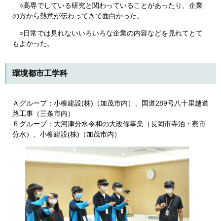
○高専でしている研究と関わっていることがあったり、企業
の方から熱意が伝わってきて面白かった。
○日常では見れないいろいろな企業の内容などを見れてとて
もよかった。
環境都市工学科
Ａグループ：
小柳建設(株)（加茂市内）、国道289号八十里越道
路工事（三条市内）
Ｂグループ：大河津分水令和の大改修事業
（長岡市寺泊・燕市
分水）、小柳建設(株)（加茂市内）