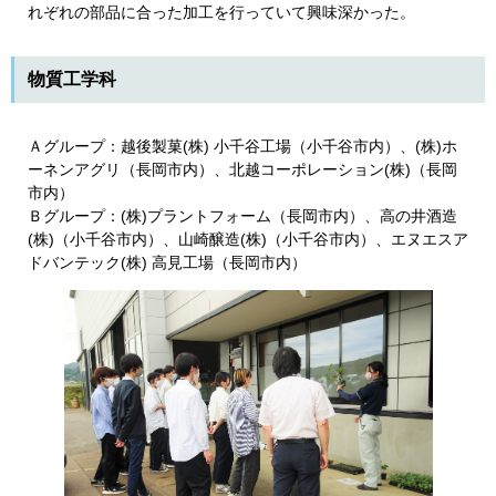
れぞれの部品に合った加工を行っていて興味深かった。
物質工学科
Ａグループ：越後製菓(株) 小千谷工場（小千谷市内）
、(株)ホ
ーネンアグリ（長岡市内）、北越コーポレーション(株)（長岡
市内）
Ｂグループ：(株)プラントフォーム（長岡市内）
、高の井酒造
(株)（小千谷市内）、山崎醸造(株)（小千谷市内）、エヌエスア
ドバンテック(株) 高見工場（長岡市内）