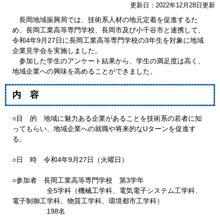
更新日：2022年12月28日更新
長岡地域振興局では、技術系人材の地元定着を促進するた
め、長岡工業高等専門学校、長岡市及び小千谷市と連携して、
令和4年9月27日に長岡工業高等専門学校の3年生を対象に地域
企業見学会を実施しました。
参加した学生のアンケート結果から、学生の満足度は高く、
地域企業への興味を高めることができました。
内 容
○目 的 地域に魅力ある企業があることを技術系の若者に知
ってもらい、地域企業への就職や将来的なUターンを促進す
る。
○日 時 令和4年9月27日（火曜日）
○参加者 長岡工業高等専門学校 第3学年
全5学科（機械工学科、電気電子システム工学科、
電子制御工学科、物質工学科、環境都市工学科）
198名