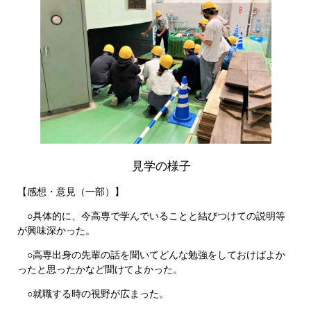
見学の様子
【感想・意見（一部）】
○具体的に、今高専で学んでいることと結びつけての説明等
が興味深かった。
○高専出身の先輩の話を聞いてどんな勉強をしておけばよか
ったと思ったかなど聞けてよかった。
○就職する時の視野が広まった。