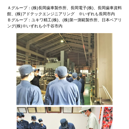
Ａグループ：(株)長岡歯車製作所、長岡電子(株)、長岡歯車資料
館、(株)アドテックエンジニアリング ※いずれも長岡市内
Ｂグループ：ユキワ精工(株)、(株)第一測範製作所、日本ベアリ
ング(株)
※いずれも小千谷市内