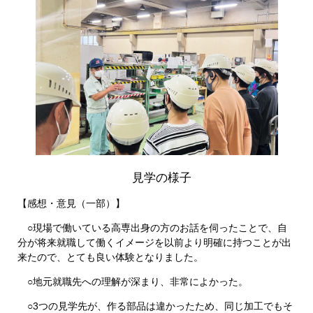
見学の様子
【感想・意見（一部）】
○現場で働いている高専出身の方のお話を伺ったことで、自
分が将来就職して働くイメージを以前より明確に持つことが出
来たので、とても良い体験となりました。
○地元就職先への理解が深まり、非常によかった。
○3つの見学先が、作る部品は違かったため、同じ加工でもそ