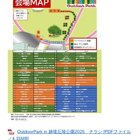
OutdoorPark in 越後丘陵公園2025 チラシ [PDFファイル
／4.35MB]