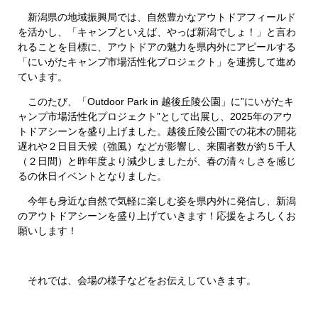
​新潟県の地域振興局では、自然豊かなアウトドアフィールド
を活かし、「キャンプといえば、やっぱ新潟でしょ！」と言わ
れることを目標に、アウトドアの魅力を県内外にアピールする
「にいがたキャンプ市場活性化プロジェクト」を連携して進め
ています。
このたび、「Outdoor Park in 越後丘陵公園」に”にいがたキ
ャンプ市場活性化プロジェクト”として出展し、2025年のアウ
トドアシーンを盛り上げました。越後丘陵公園での花木の開花
遅れや２日目天候（強風）などが影響し、来園者数が約５千人
（２日間）と昨年度より減少しましたが、春の清々しさを感じ
るの休日イベントとなりました。
今年も身近な自然で気軽に楽しむ姿を県内外に発信し、新潟
のアウトドアシーンを盛り上げていきます！応援をよろしくお
願いします！
それでは、会場の様子などをお伝えしていきます。