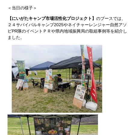
＜当日の様子＞
【にいがたキャンプ市場活性化プロジェクト】
のブースでは、
２４サバイバルキャンプ2025やネイチャーレンジャー自然アソ
ビPR隊のイベントＰＲや県内地域振興局の取組事例等を紹介し
ました。