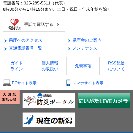
電話番号：025-285-5511（代表）
8時30分から17時15分まで、土日・祝日・年末年始を除く
手話で電話する
県庁へのアクセス
県庁舎のご案内
直通電話番号一覧
メンテナンス
ガイド
個人情報
RSS配信
免責事項
ライン
の取扱い
について
PCサイト表示
スマホサイト表示