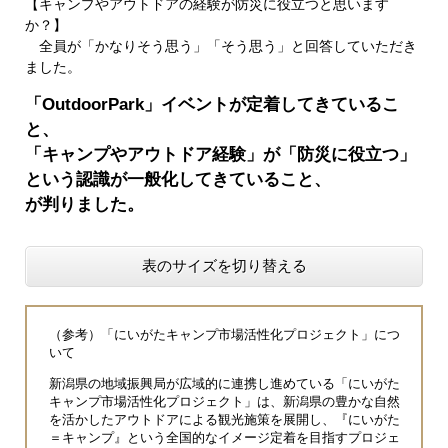
【キャンプやアウトドアの経験が防災に役立つと思います
か？】
全員が「かなりそう思う」「そう思う」と回答していただき
ました。
「OutdoorPark」イベントが定着してきているこ
と、
「キャンプやアウトドア経験」が「防災に役立つ」
という認識が一般化してきていること、
が判りました。
表のサイズを切り替える
（参考）「にいがたキャンプ市場活性化プロジェクト」につ
いて
新潟県の地域振興局が広域的に連携し進めている「にいがた
キャンプ市場活性化プロジェクト」は、新潟県の豊かな自然
を活かしたアウトドアによる観光施策を展開し、『にいがた
＝キャンプ』という全国的なイメージ定着を目指すプロジェ