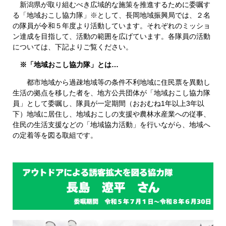
新潟県が取り組むべき広域的な施策を推進するために委嘱す
る「地域おこし協力隊」※として、長岡地域振興局では、２名
の隊員が令和５年度より活動しています。それぞれのミッショ
ン達成を目指して、活動の範囲を広げています。各隊員の活動
については、下記よりご覧ください。
※「地域おこし協力隊」とは…
都市地域から過疎地域等の条件不利地域に住民票を異動し
生活の拠点を移した者を、地方公共団体が「地域おこし協力隊
員」として委嘱し、隊員が一定期間（おおむね1年以上3年以
下）地域に居住し、地域おこしの支援や農林水産業への従事、
住民の生活支援などの「地域協力活動」を行いながら、地域へ
の定着等を図る取組です。