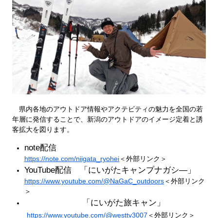
県内各地のアウトドア情報やアクテビティの魅力を全国の若
年層に発信することで、新潟のアウトドアのイメージ定着と誘
客拡大を図ります。
note配信
https://note.com/niigata_ryohei​
＜外部リンク＞
YouTube配信 「にいがたキャンプナガシ―」
https://www.youtube.com/@NaGaC_outdoors
＜外部リンク
＞
「にいがた旅キャン」
https://www.youtube.com/@westtv3007​
＜外部リンク＞