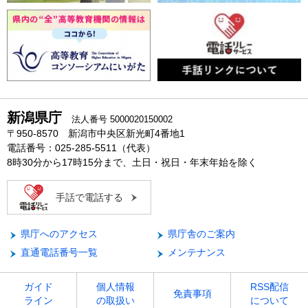
新潟県庁
法人番号 5000020150002
〒950-8570 新潟市中央区新光町4番地1
電話番号：025-285-5511（代表）
8時30分から17時15分まで、土日・祝日・年末年始を除く
手話で電話する
県庁へのアクセス
県庁舎のご案内
直通電話番号一覧
メンテナンス
ガイド
個人情報
RSS配信
免責事項
ライン
の取扱い
について