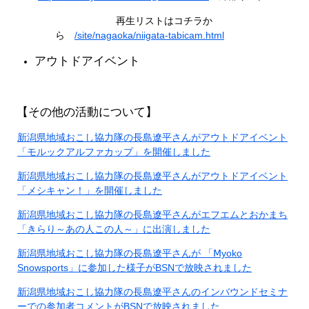
再生リストはコチラか
ら
/site/nagaoka/niigata-tabicam.html
アウトドアイベント
【その他の活動について】
​新潟県地域おこし協力隊の長島遼平さんがアウトドアイベント
「モルックアルファカップ」を開催しました
新潟県地域おこし協力隊の長島遼平さんがアウトドアイベント
「メシキャン！」を開催しました
新潟県地域おこし協力隊の長島遼平さんがエフエムとおかまち
「きらり～あの人この人～」に出演しました
新潟県地域おこし協力隊の長島遼平さんが 「Ⅿyoko
Snowsports」に参加した様子がBSNで放映されました
新潟県地域おこし協力隊の長島遼平さんのインバウンドセミナ
ーでの参加者コメントがBSNで放映されました