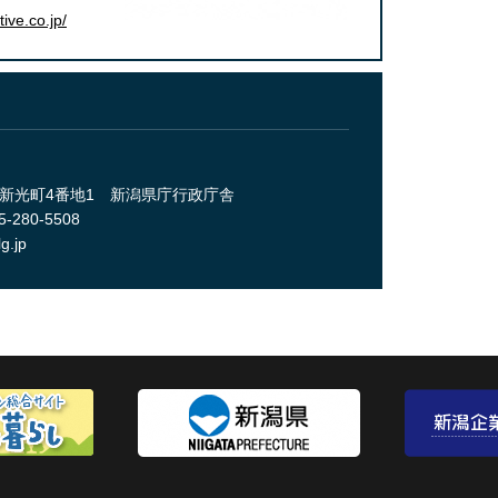
tive.co.jp/
央区新光町4番地1 新潟県庁行政庁舎
-280-5508
g.jp