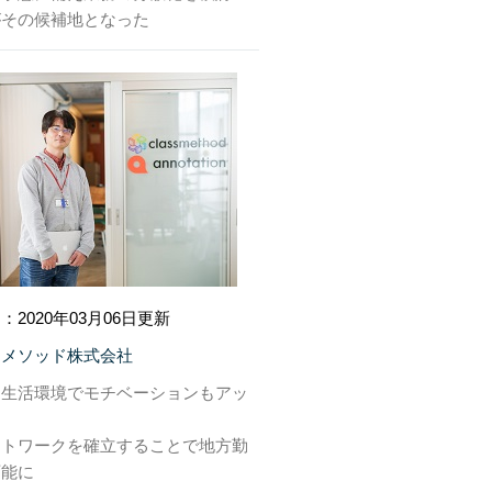
がその候補地となった
：2020年03月06日更新
スメソッド株式会社
な生活環境でモチベーションもアッ
ートワークを確立することで地方勤
可能に