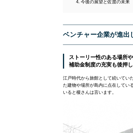
今後の展望と佐渡の未来
ベンチャー企業が進出
ストーリー性のある場所や
補助金制度の充実も後押し
江戸時代から旅館として続いていた建
た建物や場所が島内に点在してい
いると榎さんは言います。