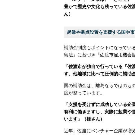
豊かで歴史や文化も残っている佐
ん）
起業や拠点設置を支援する国や市
補助金制度もポイントになっている
島法」に基づき「佐渡市雇用機会
「佐渡市が独自で行っている『佐
す。他地域に比べて圧倒的に補助
国の補助金は、離島ならではのも
度が整っています。
「支援を受けずに成功している企
有利に働きますし、実際に起業や
います」（榎さん）
近年、佐渡にベンチャー企業が増