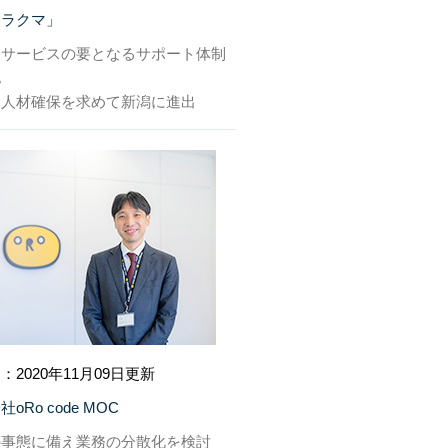
「ラクマ」
はサービスの要となるサポート体制
化
な人材確保を求めて新潟に進出
：2020年11月09日更新
oRo code MOC
の事態に備え業務の分散化を検討