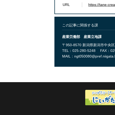
URL
https://tane-crea
この記事に関係する課
産業労働部 産業立地課
〒950-8570 新潟県新潟市中
TEL：025-280-5248
FAX：025
MAIL：
ngt050080@pref.niigata.l