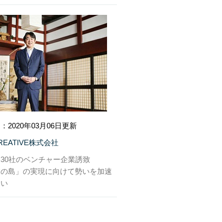
：2020年03月06日更新
CREATIVE株式会社
30社のベンチャー企業誘致
業の島」の実現に向けて勢いを加速
たい