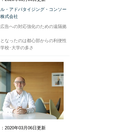
タル・アドバタイジング・コンソー
ム株式会社
型広告への対応強化のための遠隔拠
手となったのは都心部からの利便性
学校･大学の多さ
：2020年03月06日更新