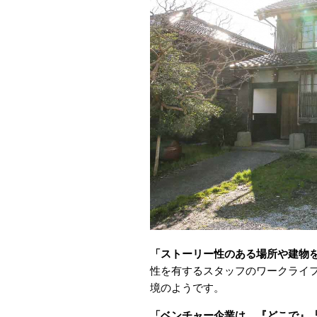
「ストーリー性のある場所や建物
性を有するスタッフのワークライ
境のようです。
「ベンチャー企業は、『どこで』